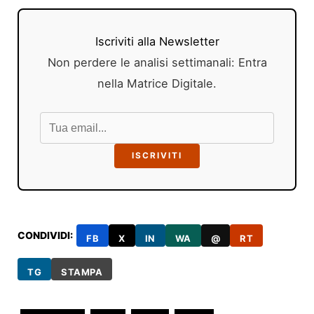
Iscriviti alla Newsletter
Non perdere le analisi settimanali: Entra
nella Matrice Digitale.
ISCRIVITI
CONDIVIDI:
FB
X
IN
WA
@
RT
TG
STAMPA