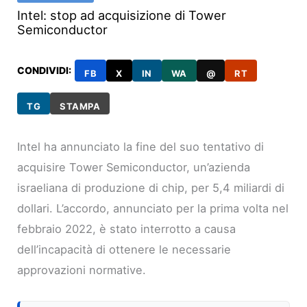
Intel: stop ad acquisizione di Tower
Semiconductor
CONDIVIDI:
FB
X
IN
WA
@
RT
TG
STAMPA
Intel ha annunciato la fine del suo tentativo di
acquisire Tower Semiconductor, un’azienda
israeliana di produzione di chip, per 5,4 miliardi di
dollari. L’accordo, annunciato per la prima volta nel
febbraio 2022, è stato interrotto a causa
dell’incapacità di ottenere le necessarie
approvazioni normative.