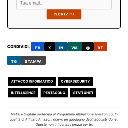
ISCRIVITI
CONDIVIDI:
FB
X
IN
WA
@
RT
TG
STAMPA
ATTACCO INFORMATICO
CYBERSECURITY
INTELLIGENCE
PENTAGONO
STATI UNITI
Matrice Digitale partecipa al Programma Affiliazione Amazon EU. In
qualità di Affiliato Amazon, ricevo un guadagno dagli acquisti idonei.
Questo non influenza i prezzi per te.