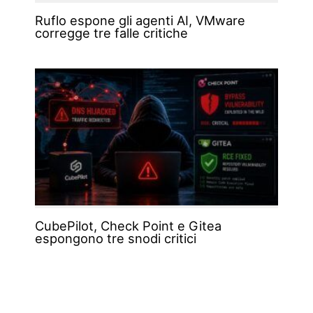
Ruflo espone gli agenti AI, VMware
corregge tre falle critiche
CubePilot, Check Point e Gitea
espongono tre snodi critici