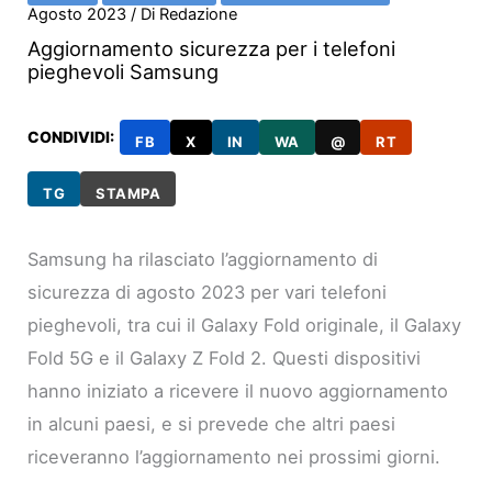
Agosto 2023
/ Di
Redazione
Aggiornamento sicurezza per i telefoni
pieghevoli Samsung
CONDIVIDI:
FB
X
IN
WA
@
RT
TG
STAMPA
Samsung ha rilasciato l’aggiornamento di
sicurezza di agosto 2023 per vari telefoni
pieghevoli, tra cui il Galaxy Fold originale, il Galaxy
Fold 5G e il Galaxy Z Fold 2. Questi dispositivi
hanno iniziato a ricevere il nuovo aggiornamento
in alcuni paesi, e si prevede che altri paesi
riceveranno l’aggiornamento nei prossimi giorni.