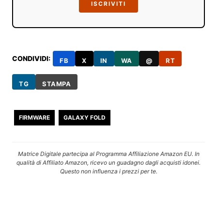
ISCRIVITI
CONDIVIDI:
FB
X
IN
WA
@
RT
TG
STAMPA
FIRMWARE
GALAXY FOLD
Matrice Digitale partecipa al Programma Affiliazione Amazon EU. In
qualità di Affiliato Amazon, ricevo un guadagno dagli acquisti idonei.
Questo non influenza i prezzi per te.