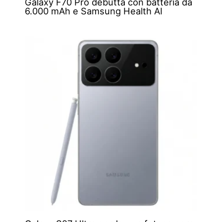
Galaxy F70 Pro debutta con batteria da
6.000 mAh e Samsung Health AI