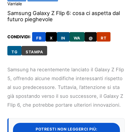
Varriale
Samsung Galaxy Z Flip 6: cosa ci aspetta dal
futuro pieghevole
CONDIVIDI:
FB
X
IN
WA
@
RT
TG
STAMPA
Samsung ha recentemente lanciato il Galaxy Z Flip
5, offrendo alcune modifiche interessanti rispetto
al suo predecessore. Tuttavia, l’attenzione si sta
già spostando verso il suo successore, il Galaxy Z
Flip 6, che potrebbe portare ulteriori innovazioni.
POTRESTI NON LEGGERCI PIÙ: