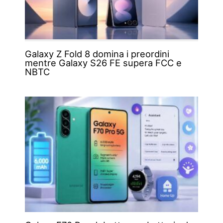
Galaxy Z Fold 8 domina i preordini
mentre Galaxy S26 FE supera FCC e
NBTC