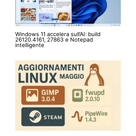
Windows 11 accelera sull’AI: build
26120.4161, 27863 e Notepad
intelligente