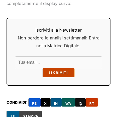
completamente il display curvo.
Iscriviti alla Newsletter
Non perdere le analisi settimanali: Entra
nella Matrice Digitale.
ISCRIVITI
CONDIVIDI:
FB
X
IN
WA
@
RT
TG
STAMPA