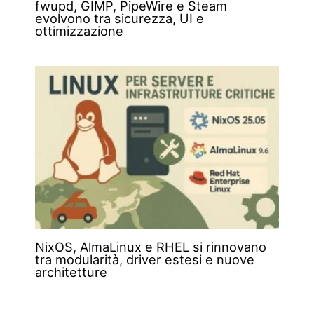
fwupd, GIMP, PipeWire e Steam
evolvono tra sicurezza, UI e
ottimizzazione
NixOS, AlmaLinux e RHEL si rinnovano
tra modularità, driver estesi e nuove
architetture