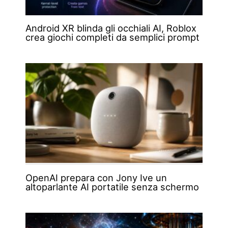
Android XR blinda gli occhiali AI, Roblox
crea giochi completi da semplici prompt
OpenAI prepara con Jony Ive un
altoparlante AI portatile senza schermo