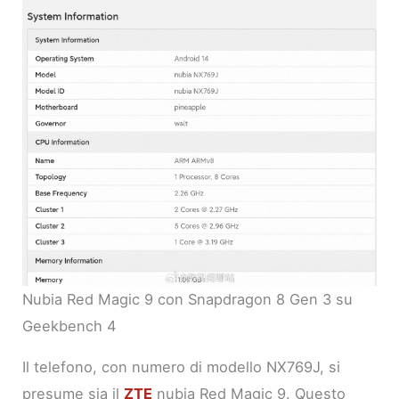
Nubia Red Magic 9 con Snapdragon 8 Gen 3 su
Geekbench 4
Il telefono, con numero di modello NX769J, si
presume sia il
ZTE
nubia Red Magic 9. Questo