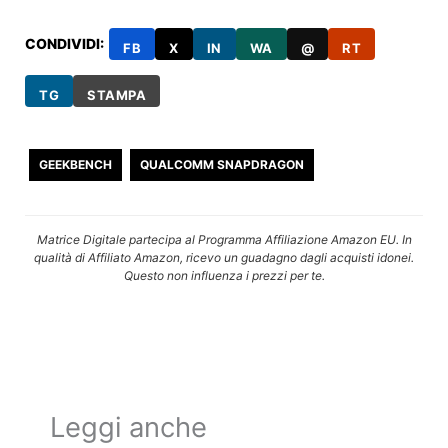
CONDIVIDI:
FB
X
IN
WA
@
RT
TG
STAMPA
GEEKBENCH
QUALCOMM SNAPDRAGON
Matrice Digitale partecipa al Programma Affiliazione Amazon EU. In
qualità di Affiliato Amazon, ricevo un guadagno dagli acquisti idonei.
Questo non influenza i prezzi per te.
Leggi anche