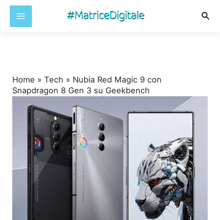
Cer
Vai
al
contenuto
Home
»
Tech
»
Nubia Red Magic 9 con
Snapdragon 8 Gen 3 su Geekbench