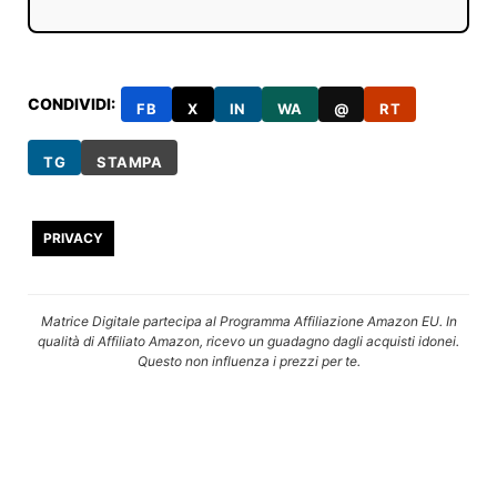
CONDIVIDI:
FB
X
IN
WA
@
RT
TG
STAMPA
PRIVACY
Matrice Digitale partecipa al Programma Affiliazione Amazon EU. In
qualità di Affiliato Amazon, ricevo un guadagno dagli acquisti idonei.
Questo non influenza i prezzi per te.