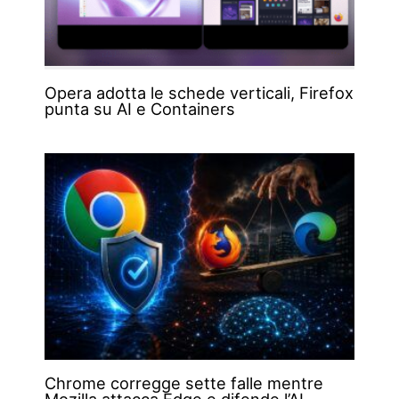
Opera adotta le schede verticali, Firefox
punta su AI e Containers
Chrome corregge sette falle mentre
Mozilla attacca Edge e difende l’AI