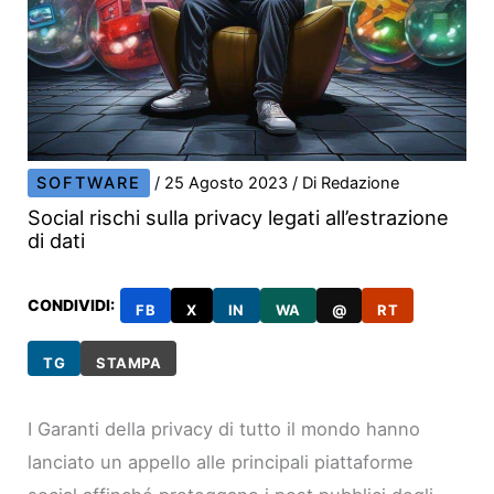
SOFTWARE
/
25 Agosto 2023
/ Di
Redazione
Social rischi sulla privacy legati all’estrazione
di dati
CONDIVIDI:
FB
X
IN
WA
@
RT
TG
STAMPA
I Garanti della privacy di tutto il mondo hanno
lanciato un appello alle principali piattaforme