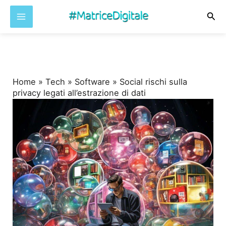
Cer
Vai
al
contenuto
Home
»
Tech
»
Software
»
Social rischi sulla
privacy legati all’estrazione di dati