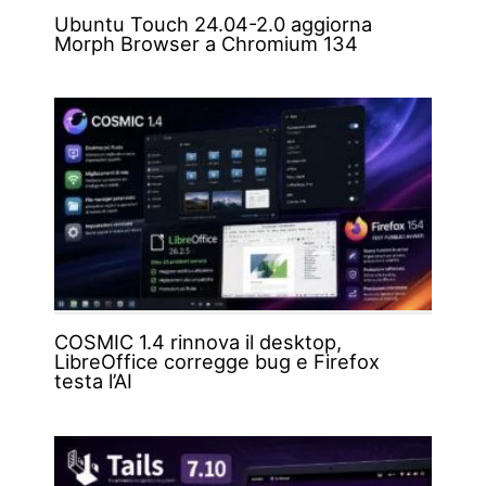
Ubuntu Touch 24.04-2.0 aggiorna
Morph Browser a Chromium 134
COSMIC 1.4 rinnova il desktop,
LibreOffice corregge bug e Firefox
testa l’AI