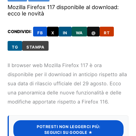
Mozilla Firefox 117 disponibile al download:
ecco le novità
CONDIVIDI:
FB
X
IN
WA
@
RT
TG
STAMPA
Il browser web Mozilla Firefox 117 è ora
disponibile per il download in anticipo rispetto alla
sua data di rilascio ufficiale del 29 agosto. Ecco
una panoramica delle nuove funzionalità e delle
modifiche apportate rispetto a Firefox 116.
POTRESTI NON LEGGERCI PIÙ:
SEGUICI SU GOOGLE ★