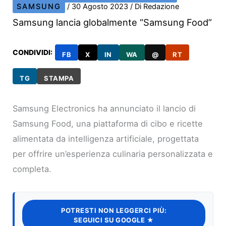
SAMSUNG
/
30 Agosto 2023
/ Di
Redazione
Samsung lancia globalmente “Samsung Food”
CONDIVIDI:
FB
X
IN
WA
@
RT
TG
STAMPA
Samsung Electronics ha annunciato il lancio di
Samsung Food, una piattaforma di cibo e ricette
alimentata da intelligenza artificiale, progettata
per offrire un’esperienza culinaria personalizzata e
completa.
POTRESTI NON LEGGERCI PIÙ:
SEGUICI SU GOOGLE ★