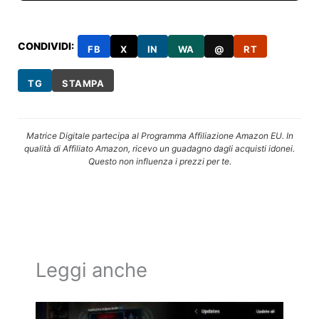
CONDIVIDI:
FB
X
IN
WA
@
RT
TG
STAMPA
Matrice Digitale partecipa al Programma Affiliazione Amazon EU. In
qualità di Affiliato Amazon, ricevo un guadagno dagli acquisti idonei.
Questo non influenza i prezzi per te.
Leggi anche