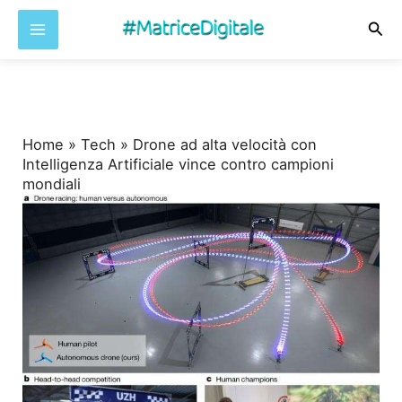
Cer
Vai
al
contenuto
Home
»
Tech
»
Drone ad alta velocità con
Intelligenza Artificiale vince contro campioni
mondiali