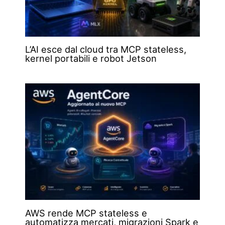
L’AI esce dal cloud tra MCP stateless,
kernel portabili e robot Jetson
AWS rende MCP stateless e
automatizza mercati, migrazioni Spark e