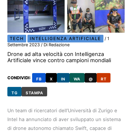
TECH
INTELLIGENZA ARTIFICIALE
/
1
Settembre 2023
/ Di
Redazione
Drone ad alta velocità con Intelligenza
Artificiale vince contro campioni mondiali
CONDIVIDI:
FB
X
IN
WA
@
RT
TG
STAMPA
Un team di ricercatori dell’Università di Zurigo e
Intel ha annunciato di aver sviluppato un sistema
di drone autonomo chiamato Swift, capace di