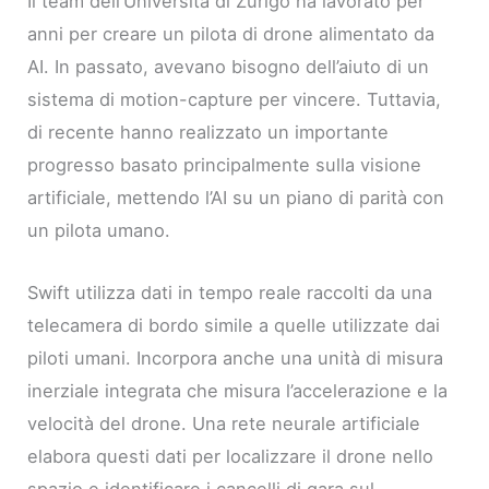
Il team dell’Università di Zurigo ha lavorato per
anni per creare un pilota di drone alimentato da
AI. In passato, avevano bisogno dell’aiuto di un
sistema di motion-capture per vincere. Tuttavia,
di recente hanno realizzato un importante
progresso basato principalmente sulla visione
artificiale, mettendo l’AI su un piano di parità con
un pilota umano.
Swift utilizza dati in tempo reale raccolti da una
telecamera di bordo simile a quelle utilizzate dai
piloti umani. Incorpora anche una unità di misura
inerziale integrata che misura l’accelerazione e la
velocità del drone. Una rete neurale artificiale
elabora questi dati per localizzare il drone nello
spazio e identificare i cancelli di gara sul