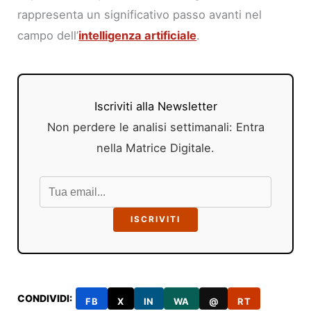
rappresenta un significativo passo avanti nel
campo dell’
intelligenza artificiale
.
Iscriviti alla Newsletter
Non perdere le analisi settimanali: Entra
nella Matrice Digitale.
ISCRIVITI
CONDIVIDI:
FB
X
IN
WA
@
RT