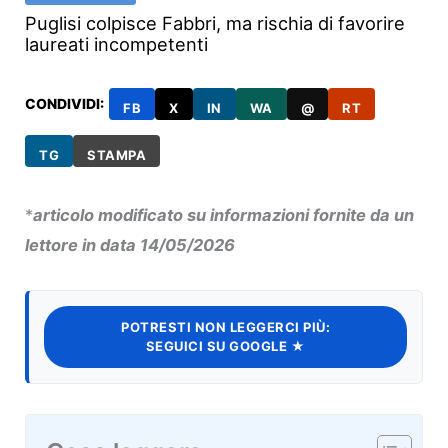
Puglisi colpisce Fabbri, ma rischia di favorire
laureati incompetenti
CONDIVIDI:
FB
X
IN
WA
@
RT
TG
STAMPA
*
articolo modificato su informazioni fornite da un
lettore in data 14/05/2026
POTRESTI NON LEGGERCI PIÙ:
SEGUICI SU GOOGLE ★