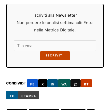
Iscriviti alla Newsletter
Non perdere le analisi settimanali: Entra
nella Matrice Digitale.
ISCRIVITI
CONDIVIDI:
FB
X
IN
WA
@
RT
TG
STAMPA