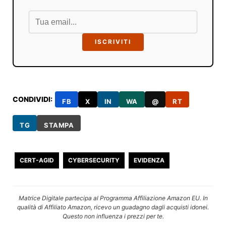
ISCRIVITI
CONDIVIDI:
FB
X
IN
WA
@
RT
TG
STAMPA
CERT-AGID
CYBERSECURITY
EVIDENZA
Matrice Digitale partecipa al Programma Affiliazione Amazon EU. In
qualità di Affiliato Amazon, ricevo un guadagno dagli acquisti idonei.
Questo non influenza i prezzi per te.