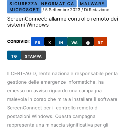
SICUREZZA INFORMATICA
MALWARE
MICROSOFT
/
5 Settembre 2023
/ Di
Redazione
ScreenConnect: allarme controllo remoto dei
sistemi Windows
CONDIVIDI:
FB
X
IN
WA
@
RT
TG
STAMPA
Il CERT-AGID, l’ente nazionale responsabile per la
gestione delle emergenze informatiche, ha
emesso un avviso riguardo una campagna
malevola in corso che mira a installare il software
ScreenConnect per il controllo remoto di
postazioni Windows. Questa campagna
rappresenta una minaccia significativa per gli