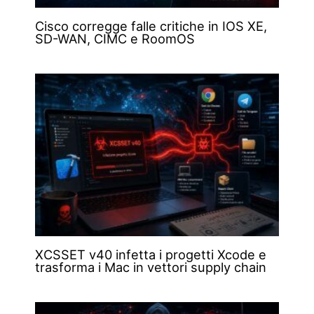
Cisco corregge falle critiche in IOS XE,
SD-WAN, CIMC e RoomOS
XCSSET v40 infetta i progetti Xcode e
trasforma i Mac in vettori supply chain