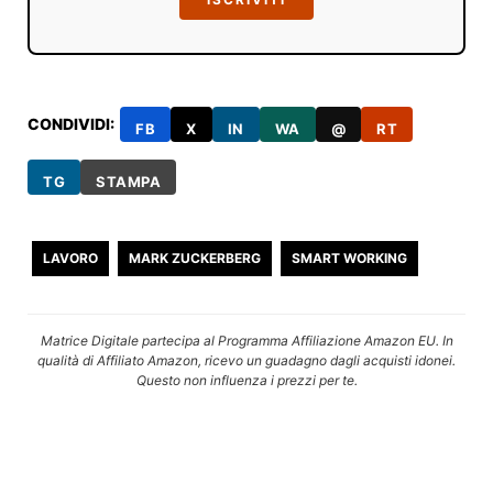
CONDIVIDI:
FB
X
IN
WA
@
RT
TG
STAMPA
LAVORO
MARK ZUCKERBERG
SMART WORKING
Matrice Digitale partecipa al Programma Affiliazione Amazon EU. In
qualità di Affiliato Amazon, ricevo un guadagno dagli acquisti idonei.
Questo non influenza i prezzi per te.