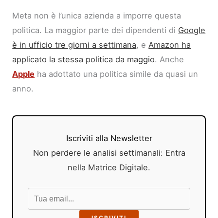
Meta non è l’unica azienda a imporre questa
politica. La maggior parte dei dipendenti di
Google
è in ufficio tre giorni a settimana
, e
Amazon ha
applicato la stessa politica da maggio
. Anche
Apple
ha adottato una politica simile da quasi un
anno.
Iscriviti alla Newsletter
Non perdere le analisi settimanali: Entra
nella Matrice Digitale.
ISCRIVITI