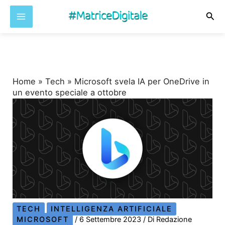
Cer
Vai
al
contenuto
Home
»
Tech
»
Microsoft svela IA per OneDrive in
un evento speciale a ottobre
TECH
INTELLIGENZA ARTIFICIALE
MICROSOFT
/
6 Settembre 2023
/ Di
Redazione