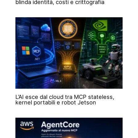
blinda identità, costi e crittografia
L’AI esce dal cloud tra MCP stateless,
kernel portabili e robot Jetson