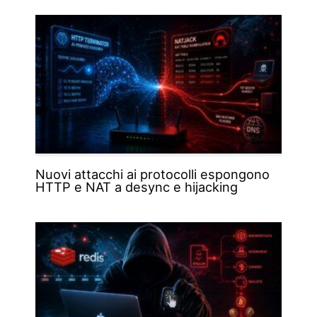
Nuovi attacchi ai protocolli espongono
HTTP e NAT a desync e hijacking