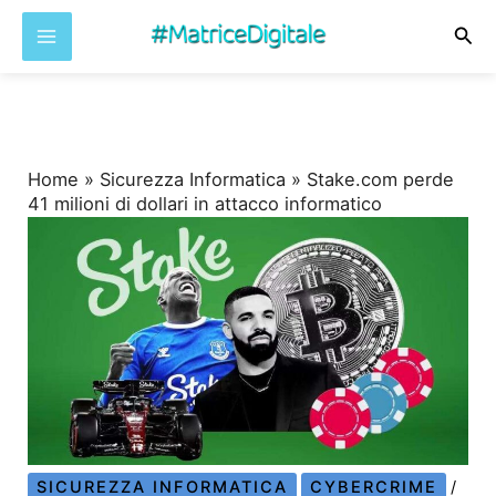
Cer
Vai
al
contenuto
Home
»
Sicurezza Informatica
»
Stake.com perde
41 milioni di dollari in attacco informatico
SICUREZZA INFORMATICA
CYBERCRIME
/