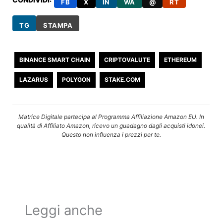
FB
X
IN
WA
@
RT
TG
STAMPA
BINANCE SMART CHAIN
CRIPTOVALUTE
ETHEREUM
LAZARUS
POLYGON
STAKE.COM
Matrice Digitale partecipa al Programma Affiliazione Amazon EU. In
qualità di Affiliato Amazon, ricevo un guadagno dagli acquisti idonei.
Questo non influenza i prezzi per te.
Leggi anche