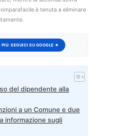
Comparafacile è tenuta a eliminare
ecitamente.
 PIÙ:
SEGUICI SU GOOGLE ★
sso del dipendente alla
nzioni a un Comune e due
a informazione sugli