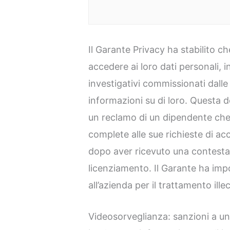
Il Garante Privacy ha stabilito che
accedere ai loro dati personali, i
investigativi commissionati dalle
informazioni su di loro. Questa d
un reclamo di un dipendente che 
complete alle sue richieste di ac
dopo aver ricevuto una contestaz
licenziamento. Il Garante ha imp
all’azienda per il trattamento illec
Videosorveglianza: sanzioni a u