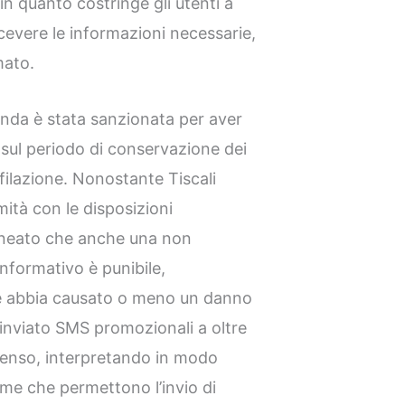
 in quanto costringe gli utenti a
cevere le informazioni necessarie,
mato.
ienda è stata sanzionata per aver
i sul periodo di conservazione dei
filazione. Nonostante Tiscali
ità con le disposizioni
lineato che anche una non
nformativo è punibile,
e abbia causato o meno un danno
ha inviato SMS promozionali a oltre
nsenso, interpretando in modo
me che permettono l’invio di