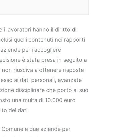
 i lavoratori hanno il diritto di
nclusi quelli contenuti nei rapporti
 aziende per raccogliere
ecisione è stata presa in seguito a
non riusciva a ottenere risposte
cesso ai dati personali, avanzate
ione disciplinare che portò al suo
osto una multa di 10.000 euro
ito dei dati.
n Comune e due aziende per