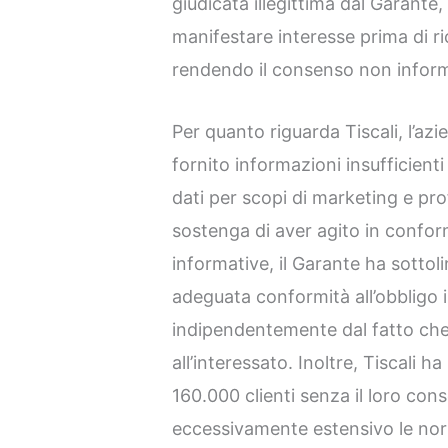
giudicata illegittima dal Garante,
manifestare interesse prima di ri
rendendo il consenso non infor
Per quanto riguarda Tiscali, l’az
fornito informazioni insufficient
dati per scopi di marketing e pro
sostenga di aver agito in conform
informative, il Garante ha sotto
adeguata conformità all’obbligo i
indipendentemente dal fatto ch
all’interessato. Inoltre, Tiscali 
160.000 clienti senza il loro co
eccessivamente estensivo le nor