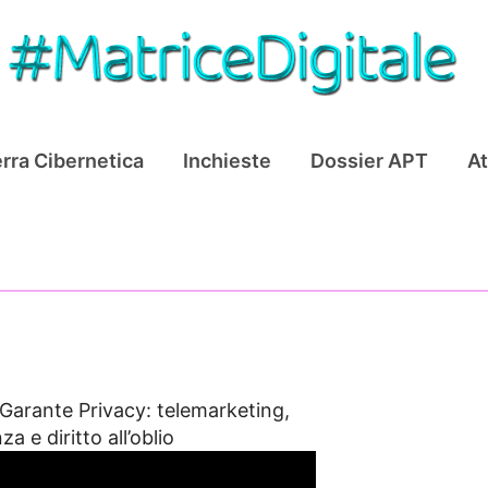
rra Cibernetica
Inchieste
Dossier APT
At
Garante Privacy: telemarketing,
a e diritto all’oblio