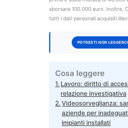
sborsare 100.000 euro. Inoltre, 
tutti i dati personali acquisiti ill
POTRESTI NON LEGGERCI
Cosa leggere
Lavoro: diritto di acce
relazione investigativa
Videosorveglianza: sa
aziende per inadeguat
impianti installati