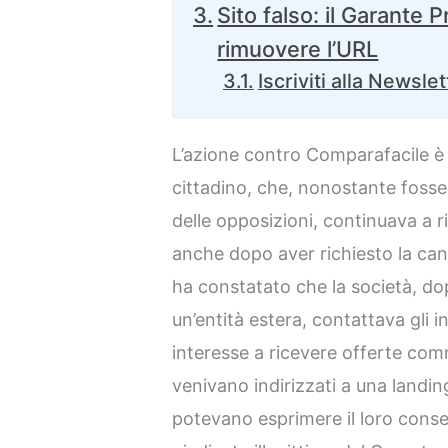
Sito falso: il Garante 
rimuovere l’URL
Iscriviti alla Newslet
L’azione contro Comparafacile è 
cittadino, che, nonostante fosse
delle opposizioni, continuava a 
anche dopo aver richiesto la canc
ha constatato che la società, do
un’entità estera, contattava gli i
interesse a ricevere offerte com
venivano indirizzati a una landi
potevano esprimere il loro conse