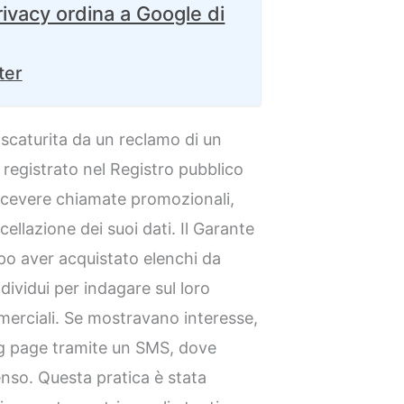
Privacy ordina a Google di
ter
scaturita da un reclamo di un
 registrato nel Registro pubblico
ricevere chiamate promozionali,
ellazione dei suoi dati. Il Garante
po aver acquistato elenchi da
ndividui per indagare sul loro
merciali. Se mostravano interesse,
ng page tramite un SMS, dove
nso. Questa pratica è stata