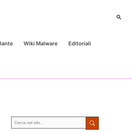
Cerca
lante
Wiki Malware
Editoriali