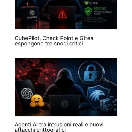
CubePilot, Check Point e Gitea
espongono tre snodi critici
Agenti AI tra intrusioni reali e nuovi
attacchi crittografici