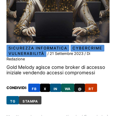
SICUREZZA INFORMATICA
CYBERCRIME
VULNERABILITÀ
/
21 Settembre 2023
/ Di
Redazione
Gold Melody agisce come broker di accesso
iniziale vendendo accessi compromessi
CONDIVIDI:
FB
X
IN
WA
@
RT
TG
STAMPA