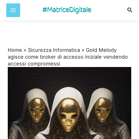
Cer
Vai
al
contenuto
Home
»
Sicurezza Informatica
»
Gold Melody
agisce come broker di accesso iniziale vendendo
accessi compromessi