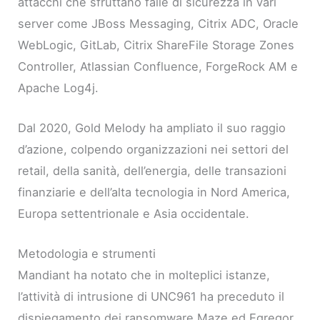
attacchi che sfruttano falle di sicurezza in vari
server come JBoss Messaging, Citrix ADC, Oracle
WebLogic, GitLab, Citrix ShareFile Storage Zones
Controller, Atlassian Confluence, ForgeRock AM e
Apache Log4j.
Dal 2020, Gold Melody ha ampliato il suo raggio
d’azione, colpendo organizzazioni nei settori del
retail, della sanità, dell’energia, delle transazioni
finanziarie e dell’alta tecnologia in Nord America,
Europa settentrionale e Asia occidentale.
Metodologia e strumenti
Mandiant ha notato che in molteplici istanze,
l’attività di intrusione di UNC961 ha preceduto il
dispiegamento dei ransomware Maze ed Egregor