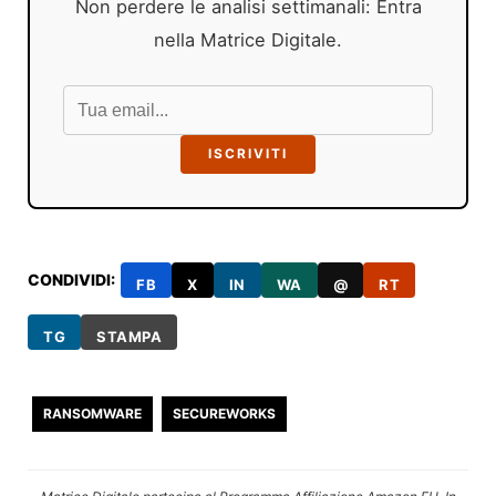
Non perdere le analisi settimanali: Entra
nella Matrice Digitale.
ISCRIVITI
CONDIVIDI:
FB
X
IN
WA
@
RT
TG
STAMPA
RANSOMWARE
SECUREWORKS