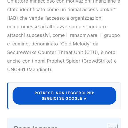
Un attore minaccioso con motivazioni finanziarie è
stato identificato come un “initial access broker”
(IAB) che vende l’accesso a organizzazioni
compromesse ad altri avversari per condurre
attacchi successivi, come il ransomware. Il gruppo
e-crimine, denominato “Gold Melody” da
SecureWorks Counter Threat Unit (CTU), è noto
anche con i nomi Prophet Spider (CrowdStrike) e
UNC961 (Mandiant).
POTRESTI NON LEGGERCI PIÙ:
SEGUICI SU GOOGLE ★