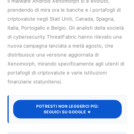
Il malware Android Xenomorph si è evoluto,
prendendo di mira ora le banche e i portafogli di
criptovalute negli Stati Uniti, Canada, Spagna,
Italia, Portogallo e Belgio. Gli analisti della società
di cybersecurity ThreatFabric hanno rilevato una
nuova campagna lanciata a metà agosto, che
distribuisce una versione aggiornata di
Xenomorph, mirando specificamente agli utenti di
portafogli di criptovalute e varie istituzioni
finanziarie statunitensi.
POTRESTI NON LEGGERCI PIÙ:
SEGUICI SU GOOGLE ★