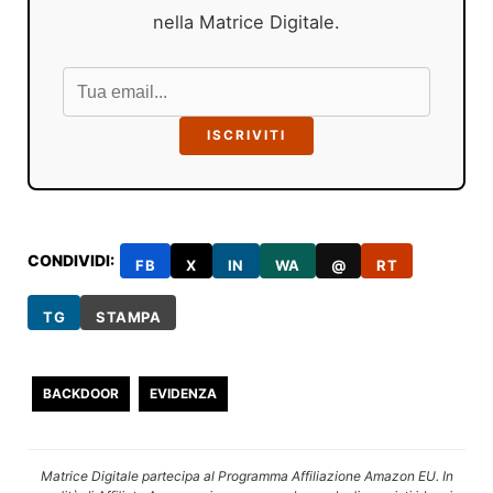
nella Matrice Digitale.
ISCRIVITI
CONDIVIDI:
FB
X
IN
WA
@
RT
TG
STAMPA
BACKDOOR
EVIDENZA
Matrice Digitale partecipa al Programma Affiliazione Amazon EU. In