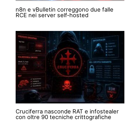
n8n e vBulletin correggono due falle
RCE nei server self-hosted
Cruciferra nasconde RAT e infostealer
con oltre 90 tecniche crittografiche