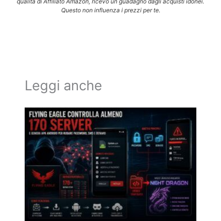
qualità di Affiliato Amazon, ricevo un guadagno dagli acquisti idonei.
Questo non influenza i prezzi per te.
Leggi anche