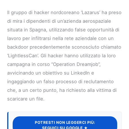
Il gruppo di hacker nordcoreano ‘Lazarus’ ha preso
di mira i dipendenti di un’azienda aerospaziale
situata in Spagna, utilizzando false opportunità di
lavoro per infiltrarsi nella rete aziendale con un
backdoor precedentemente sconosciuto chiamato
‘LightlessCan’. Gli hacker hanno utilizzato la loro
campagna in corso “Operation Dreamjob”,
avvicinando un obiettivo su LinkedIn e
ingaggiando un falso processo di reclutamento
che, a un certo punto, ha richiesto alla vittima di
scaricare un file.
POTRESTI NON LEGGERCI PIÙ:
SEGUICI SU GOOGLE ★