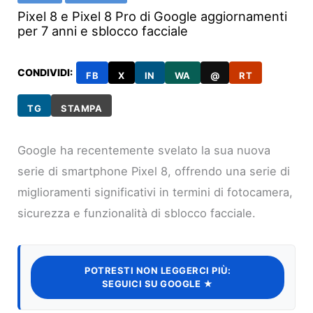
Pixel 8 e Pixel 8 Pro di Google aggiornamenti
per 7 anni e sblocco facciale
CONDIVIDI:
FB
X
IN
WA
@
RT
TG
STAMPA
Google ha recentemente svelato la sua nuova
serie di smartphone Pixel 8, offrendo una serie di
miglioramenti significativi in termini di fotocamera,
sicurezza e funzionalità di sblocco facciale.
POTRESTI NON LEGGERCI PIÙ:
SEGUICI SU GOOGLE ★