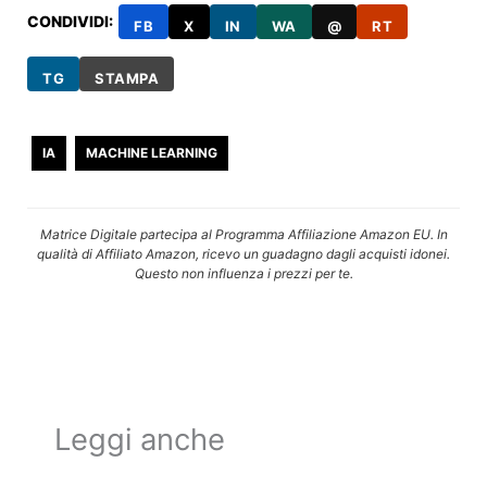
CONDIVIDI:
FB
X
IN
WA
@
RT
TG
STAMPA
IA
MACHINE LEARNING
Matrice Digitale partecipa al Programma Affiliazione Amazon EU. In
qualità di Affiliato Amazon, ricevo un guadagno dagli acquisti idonei.
Questo non influenza i prezzi per te.
Leggi anche