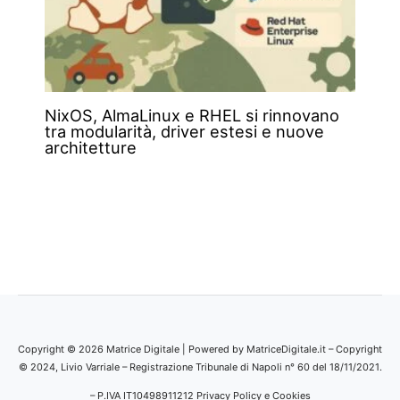
NixOS, AlmaLinux e RHEL si rinnovano
tra modularità, driver estesi e nuove
architetture
Copyright © 2026 Matrice Digitale | Powered by MatriceDigitale.it – Copyright
© 2024, Livio Varriale – Registrazione Tribunale di Napoli n° 60 del 18/11/2021.
– P.IVA IT10498911212
Privacy Policy e Cookies