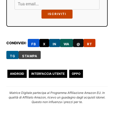
ISCRIVITI
CONDIVIDI:
FB
X
IN
WA
@
RT
TG
STAMPA
ANDROID
INTERFACCIA UTENTE
OPPO
Matrice Digitale partecipa al Programma Affiliazione Amazon EU. In
qualità di Affiliato Amazon, ricevo un guadagno dagli acquisti idonei.
Questo non influenza i prezzi per te.