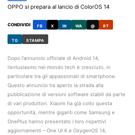
OPPO si prepara al lancio di ColorOS 14
CONDIVIDI:
FB
X
IN
WA
@
RT
TG
STAMPA
Dopo l’annuncio ufficiale di Android 14,
l’entusiasmo nel mondo tech è cresciuto, in
particolare tra gli appassionati di smartphone.
Questo annuncio ha aperto la strada alla
pubblicazione di versioni software stabili da parte
di vari produttori. Xiaomi ha già colto questa
opportunità, mentre giganti come Samsung e
OnePlus hanno presentato i loro rispettivi
aggiornamenti – One UI 6 e OxygenOS 14,