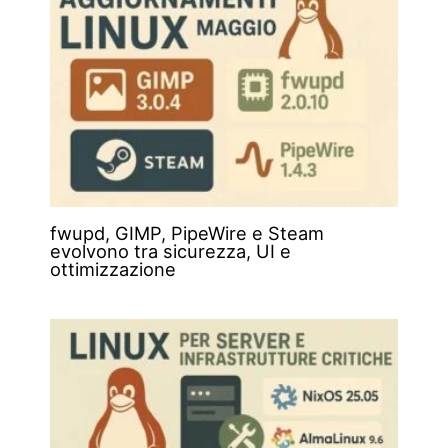
fwupd, GIMP, PipeWire e Steam
evolvono tra sicurezza, UI e
ottimizzazione