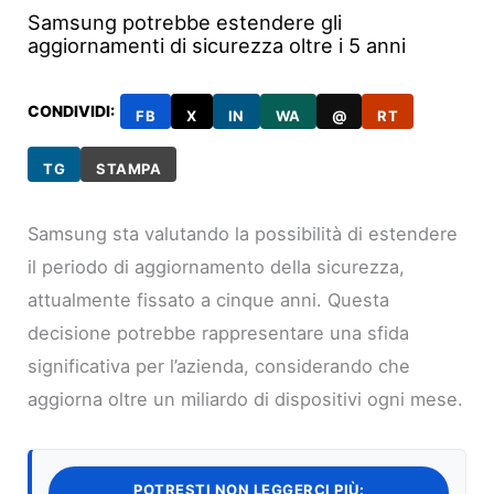
Samsung potrebbe estendere gli
aggiornamenti di sicurezza oltre i 5 anni
CONDIVIDI:
FB
X
IN
WA
@
RT
TG
STAMPA
Samsung sta valutando la possibilità di estendere
il periodo di aggiornamento della sicurezza,
attualmente fissato a cinque anni. Questa
decisione potrebbe rappresentare una sfida
significativa per l’azienda, considerando che
aggiorna oltre un miliardo di dispositivi ogni mese.
POTRESTI NON LEGGERCI PIÙ: