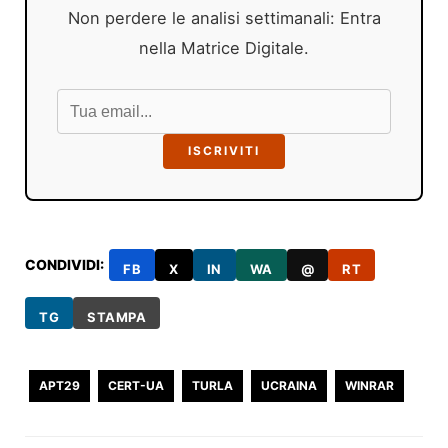
Non perdere le analisi settimanali: Entra
nella Matrice Digitale.
ISCRIVITI
CONDIVIDI:
FB
X
IN
WA
@
RT
TG
STAMPA
APT29
CERT-UA
TURLA
UCRAINA
WINRAR