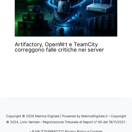
Artifactory, OpenWrt e TeamCity
correggono falle critiche nei server
Copyright © 2026 Matrice Digitale | Powered by MatriceDigitale.it – Copyright
© 2024, Livio Varriale – Registrazione Tribunale di Napoli n° 60 del 18/11/2021.
– P.IVA IT10498911212
Privacy Policy e Cookies