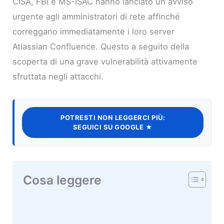
CISA, FBI e MS-ISAC hanno lanciato un avviso
urgente agli amministratori di rete affinché
correggano immediatamente i loro server
Atlassian Confluence. Questo a seguito della
scoperta di una grave vulnerabilità attivamente
sfruttata negli attacchi.
POTRESTI NON LEGGERCI PIÙ:
SEGUICI SU GOOGLE ★
Cosa leggere