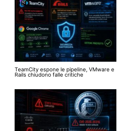
TeamCity espone le pipeline, VMware e
Rails chiudono falle critiche