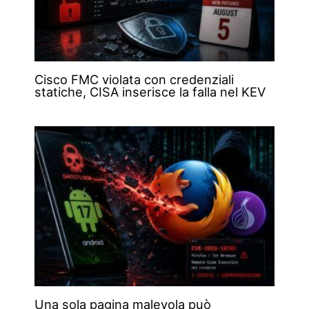
Cisco FMC violata con credenziali
statiche, CISA inserisce la falla nel KEV
Una sola pagina malevola può