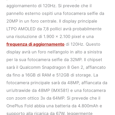
aggiornamento di 120Hz. Si prevede che il
pannello esterno ospiti una fotocamera selfie da
20MP in un foro centrale. Il display principale
LTPO AMOLED da 7,8 pollici avrà probabilmente
una risoluzione di 1.900 x 2.100 pixel e una
frequenza di aggiornamento
di 120Hz. Questo
display avrà un foro nell’angolo in alto a sinistra
per la sua fotocamera selfie da 32MP. Il chipset
sarà il Qualcomm Snapdragon 8 Gen 2, affiancato
da fino a 16GB di RAM e 512GB di storage. La
fotocamera principale sarà da 48MP, affiancata da
un’ultrawide da 48MP (IMX581) e una fotocamera
con zoom ottico 3x da 64MP. Si prevede che il
OnePlus Fold abbia una batteria da 4.800mAh e
supporto alla ricarica da 67W, leggermente