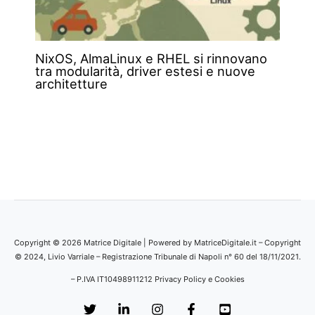
NixOS, AlmaLinux e RHEL si rinnovano
tra modularità, driver estesi e nuove
architetture
Copyright © 2026 Matrice Digitale | Powered by MatriceDigitale.it – Copyright
© 2024, Livio Varriale – Registrazione Tribunale di Napoli n° 60 del 18/11/2021.
– P.IVA IT10498911212
Privacy Policy e Cookies