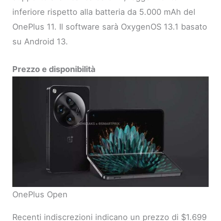
inferiore rispetto alla batteria da 5.000 mAh del
OnePlus 11. Il software sarà OxygenOS 13.1 basato
su Android 13.
Prezzo e disponibilità
OnePlus Open
Recenti indiscrezioni indicano un prezzo di $1.699