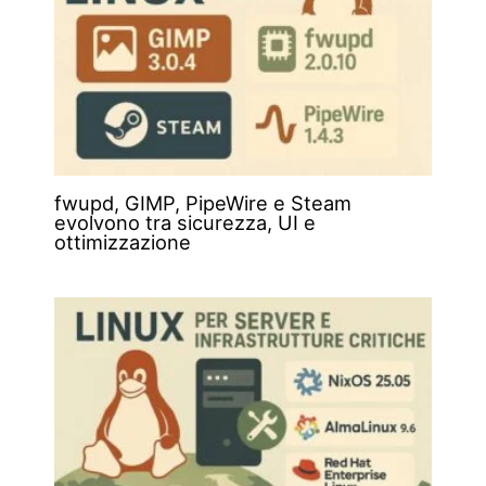
fwupd, GIMP, PipeWire e Steam
evolvono tra sicurezza, UI e
ottimizzazione