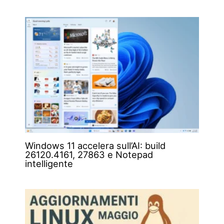
Windows 11 accelera sull’AI: build
26120.4161, 27863 e Notepad
intelligente