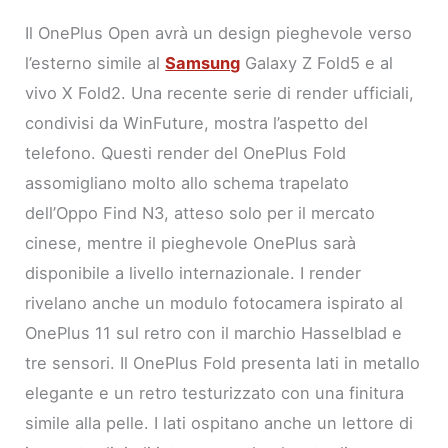
Il OnePlus Open avrà un design pieghevole verso
l’esterno simile al
Samsung
Galaxy Z Fold5 e al
vivo X Fold2. Una recente serie di render ufficiali,
condivisi da WinFuture, mostra l’aspetto del
telefono. Questi render del OnePlus Fold
assomigliano molto allo schema trapelato
dell’Oppo Find N3, atteso solo per il mercato
cinese, mentre il pieghevole OnePlus sarà
disponibile a livello internazionale. I render
rivelano anche un modulo fotocamera ispirato al
OnePlus 11 sul retro con il marchio Hasselblad e
tre sensori. Il OnePlus Fold presenta lati in metallo
elegante e un retro testurizzato con una finitura
simile alla pelle. I lati ospitano anche un lettore di