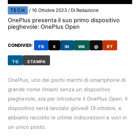
TECH
/
16 Ottobre 2023
/ Di
Redazione
OnePlus presenta il suo primo dispositivo
pieghevole: OnePlus Open
CONDIVIDI:
FB
X
IN
WA
@
RT
TG
STAMPA
OnePlus, uno dei pochi marchi di smartphone di
grande nome rimasti senza un dispositivo
pieghevole, sta per introdurre il OnePlus Open. Il
dispositivo verrà lanciato giovedì 19 ottobre, e
abbiamo raccolto le ultime indiscrezioni e voci in
un unico posto.