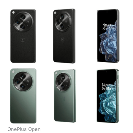
OnePlus Open