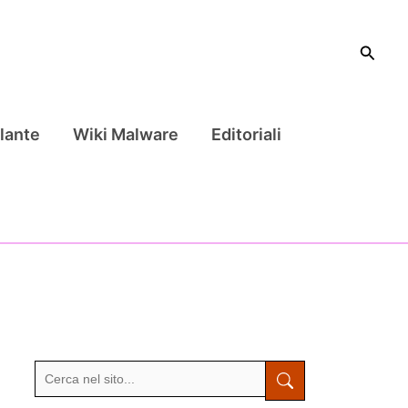
Cerca
lante
Wiki Malware
Editoriali