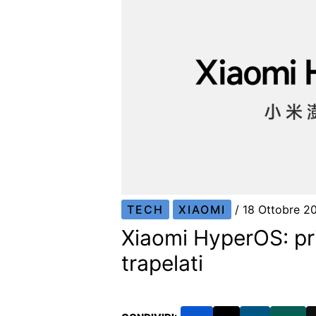
TECH
XIAOMI
/
18 Ottobre 
Xiaomi HyperOS: pr
trapelati