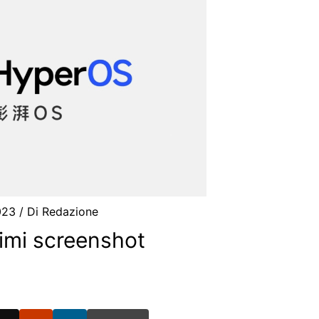
2023
/ Di
Redazione
imi screenshot