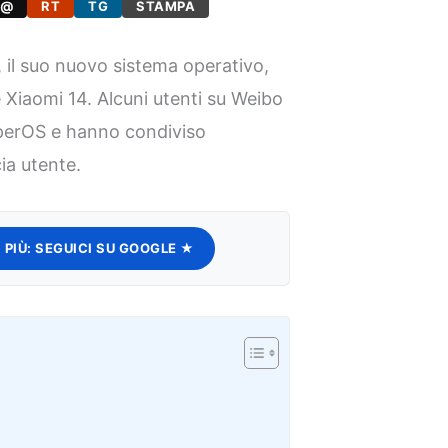
@
RT
TG
STAMPA
 il suo nuovo sistema operativo,
e Xiaomi 14. Alcuni utenti su Weibo
perOS e hanno condiviso
ia utente.
 PIÙ:
SEGUICI SU GOOGLE ★