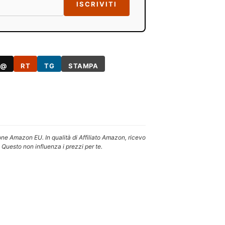
ISCRIVITI
@
RT
TG
STAMPA
one Amazon EU. In qualità di Affiliato Amazon, ricevo
 Questo non influenza i prezzi per te.