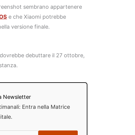
creenshot sembrano appartenere
rOS
e che Xiaomi potrebbe
ella versione finale.
dovrebbe debuttare il 27 ottobre,
istanza.
lla Newsletter
timanali: Entra nella Matrice
itale.