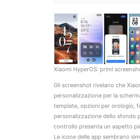
Xiaomi HyperOS: primi screensho
Gli screenshot rivelano che Xiaom
personalizzazione per la schermat
template, opzioni per orologio, 
personalizzazione dello sfondo pi
controllo presenta un aspetto più
Le icone delle app sembrano simil