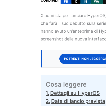
CONDIVIDI:
FB
X
IN
WA
Xiaomi sta per lanciare HyperOS,
che farà il suo debutto sulla seri
hanno avuto un’anteprima di Hy
screenshot della nuova interfacc
POTRESTI NON LEGGERCI
Cosa leggere
Dettagli su HyperOS
Data di lancio prevista