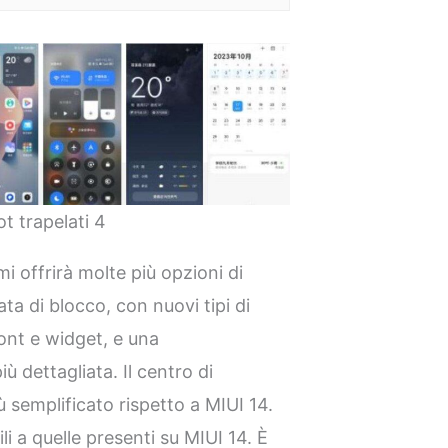
t trapelati 4
i offrirà molte più opzioni di
a di blocco, con nuovi tipi di
font e widget, e una
ù dettagliata. Il centro di
 semplificato rispetto a MIUI 14.
i a quelle presenti su MIUI 14. È