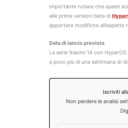
importante notare che questi s
alle prime versioni beta di
Hype
apportare modifiche all’aspetto n
Data di lancio prevista
La serie Xiaomi 14 con HyperOS 
a poco più di una settimana di d
Iscriviti a
Non perdere le analisi set
Dig