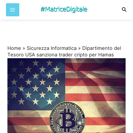
Cer
Vai
al
contenuto
Home
»
Sicurezza Informatica
»
Dipartimento del
Tesoro USA sanziona trader cripto per Hamas