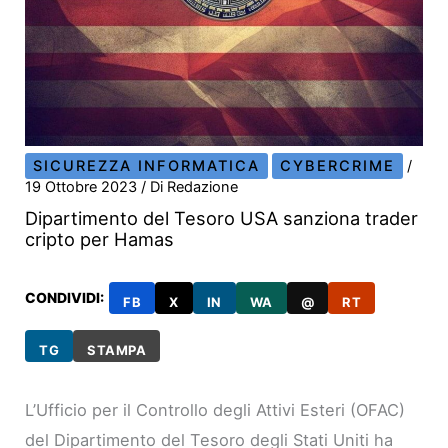
SICUREZZA INFORMATICA
CYBERCRIME
/
19 Ottobre 2023
/ Di
Redazione
Dipartimento del Tesoro USA sanziona trader
cripto per Hamas
CONDIVIDI:
FB
X
IN
WA
@
RT
TG
STAMPA
L’Ufficio per il Controllo degli Attivi Esteri (OFAC)
del Dipartimento del Tesoro degli Stati Uniti ha