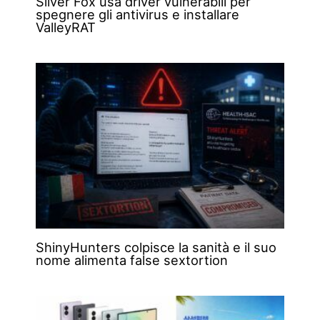
Silver Fox usa driver vulnerabili per
spegnere gli antivirus e installare
ValleyRAT
ShinyHunters colpisce la sanità e il suo
nome alimenta false sextortion