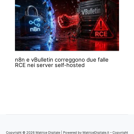
n8n e vBulletin correggono due falle
RCE nei server self-hosted
Copyright © 2026 Matrice Digitale | Powered by MatriceDigitale.it – Copyright