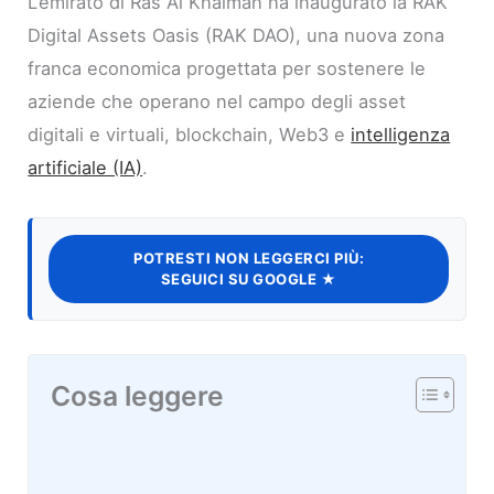
L’emirato di Ras Al Khaimah ha inaugurato la RAK
Digital Assets Oasis (RAK DAO), una nuova zona
franca economica progettata per sostenere le
aziende che operano nel campo degli asset
digitali e virtuali, blockchain, Web3 e
intelligenza
artificiale (IA)
.
POTRESTI NON LEGGERCI PIÙ:
SEGUICI SU GOOGLE ★
Cosa leggere