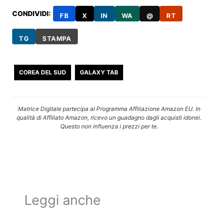
CONDIVIDI:
FB
X
IN
WA
@
RT
TG
STAMPA
COREA DEL SUD
GALAXY TAB
Matrice Digitale partecipa al Programma Affiliazione Amazon EU. In
qualità di Affiliato Amazon, ricevo un guadagno dagli acquisti idonei.
Questo non influenza i prezzi per te.
Leggi anche