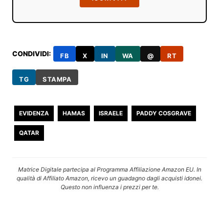
CONDIVIDI:
FB
X
IN
WA
@
RT
TG
STAMPA
EVIDENZA
HAMAS
ISRAELE
PADDY COSGRAVE
QATAR
Matrice Digitale partecipa al Programma Affiliazione Amazon EU. In
qualità di Affiliato Amazon, ricevo un guadagno dagli acquisti idonei.
Questo non influenza i prezzi per te.