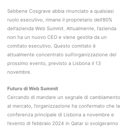
Sebbene Cosgrave abbia rinunciato a qualsiasi
ruolo esecutivo, rimane il proprietario dell’80%
dell’azienda Web Summit. Attualmente, l’azienda
non ha un nuovo CEO e viene gestita da un
comitato esecutivo. Questo comitato è
attualmente concentrato sull’organizzazione del
prossimo evento, previsto a Lisbona il 13
novembre.
Futuro di Web Summit
Cercando di mandare un segnale di cambiamento
al mercato, l’organizzazione ha confermato che la
conferenza principale di Lisbona a novembre e
l’evento di febbraio 2024 in Qatar si svolgeranno