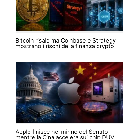
Bitcoin risale ma Coinbase e Strategy
mostrano i rischi della finanza crypto
Apple finisce nel mirino del Senato
mentre la Cina accelera sui chip DUV