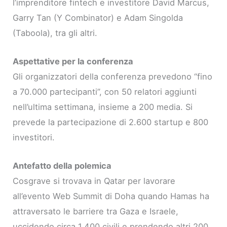
l’imprenditore fintech e investitore David Marcus,
Garry Tan (Y Combinator) e Adam Singolda
(Taboola), tra gli altri.
Aspettative per la conferenza
Gli organizzatori della conferenza prevedono “fino
a 70.000 partecipanti”, con 50 relatori aggiunti
nell’ultima settimana, insieme a 200 media. Si
prevede la partecipazione di 2.600 startup e 800
investitori.
Antefatto della polemica
Cosgrave si trovava in Qatar per lavorare
all’evento Web Summit di Doha quando Hamas ha
attraversato le barriere tra Gaza e Israele,
uccidendo circa 1.400 civili e prendendo altri 200