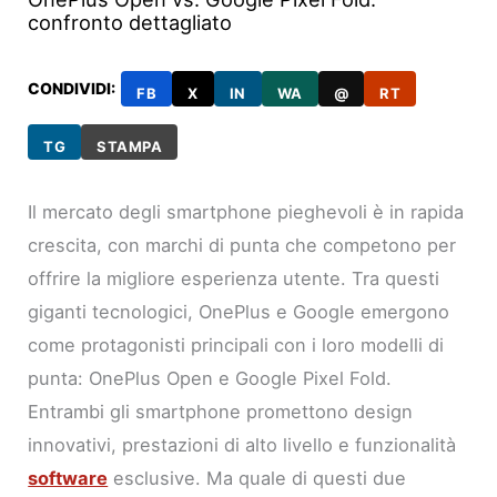
confronto dettagliato
CONDIVIDI:
FB
X
IN
WA
@
RT
TG
STAMPA
Il mercato degli smartphone pieghevoli è in rapida
crescita, con marchi di punta che competono per
offrire la migliore esperienza utente. Tra questi
giganti tecnologici, OnePlus e Google emergono
come protagonisti principali con i loro modelli di
punta: OnePlus Open e Google Pixel Fold.
Entrambi gli smartphone promettono design
innovativi, prestazioni di alto livello e funzionalità
software
esclusive. Ma quale di questi due