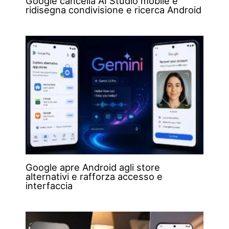
Google cancella AI Studio mobile e
ridisegna condivisione e ricerca Android
Google apre Android agli store
alternativi e rafforza accesso e
interfaccia