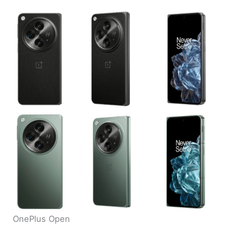
OnePlus Open