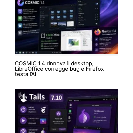
COSMIC 1.4 rinnova il desktop,
LibreOffice corregge bug e Firefox
testa l’AI