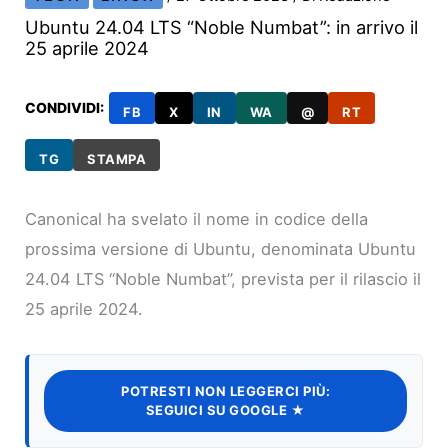
Ubuntu 24.04 LTS “Noble Numbat”: in arrivo il
25 aprile 2024
CONDIVIDI:
FB
X
IN
WA
@
RT
TG
STAMPA
Canonical ha svelato il nome in codice della
prossima versione di Ubuntu, denominata Ubuntu
24.04 LTS “Noble Numbat”, prevista per il rilascio il
25 aprile 2024.
POTRESTI NON LEGGERCI PIÙ:
SEGUICI SU GOOGLE ★