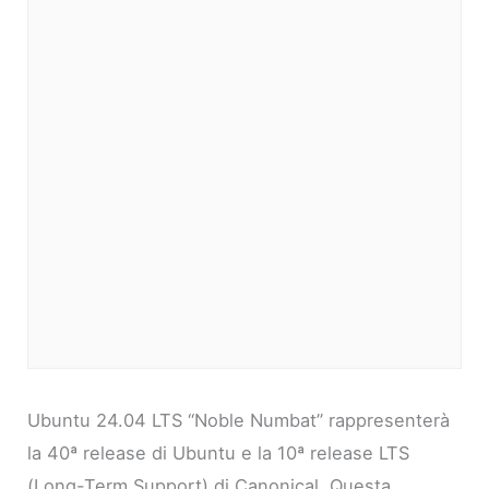
Ubuntu 24.04 LTS “Noble Numbat” rappresenterà
la 40ª release di Ubuntu e la 10ª release LTS
(Long-Term Support) di Canonical. Questa