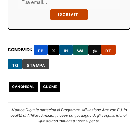
ISCRIVITI
CONDIVIDI:
FB
X
IN
WA
@
RT
TG
STAMPA
CANONICAL
GNOME
Matrice Digitale partecipa al Programma Affiliazione Amazon EU. In
qualità di Affiliato Amazon, ricevo un guadagno dagli acquisti idonei.
Questo non influenza i prezzi per te.