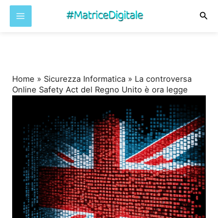
Cer
Vai
al
contenuto
Home
»
Sicurezza Informatica
»
La controversa
Online Safety Act del Regno Unito è ora legge