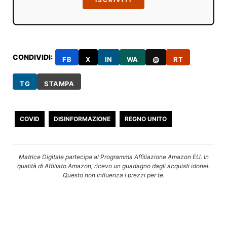
CONDIVIDI:
FB
X
IN
WA
@
RT
TG
STAMPA
COVID
DISINFORMAZIONE
REGNO UNITO
Matrice Digitale partecipa al Programma Affiliazione Amazon EU. In
qualità di Affiliato Amazon, ricevo un guadagno dagli acquisti idonei.
Questo non influenza i prezzi per te.