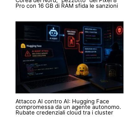
Corea del Nord, “pezzotto” del Pixel 8
Pro con 16 GB di RAM sfida le sanzioni
Attacco AI contro AI: Hugging Face
compromessa da un agente autonomo.
Rubate credenziali cloud tra i cluster