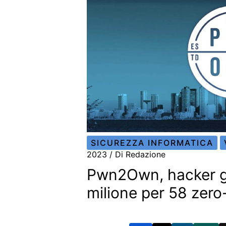
SICUREZZA INFORMATICA
2023
/ Di
Redazione
Pwn2Own, hacker g
milione per 58 zero