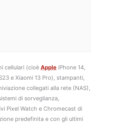
i cellulari (cioè
Apple
iPhone 14,
S23 e Xiaomi 13 Pro), stampanti,
hiviazione collegati alla rete (NAS),
istemi di sorveglianza,
itivi Pixel Watch e Chromecast di
zione predefinita e con gli ultimi