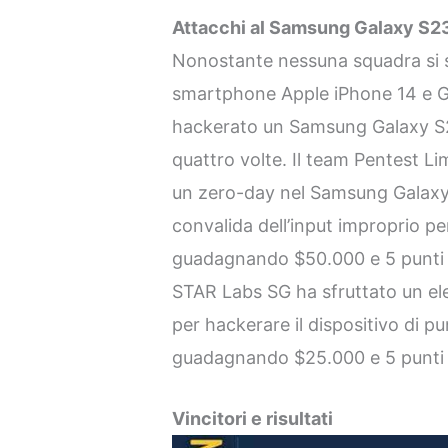
Attacchi al Samsung Galaxy S2
Nonostante nessuna squadra si si
smartphone Apple iPhone 14 e Go
hackerato un Samsung Galaxy S
quattro volte. Il team Pentest Li
un zero-day nel Samsung Galaxy
convalida dell’input improprio pe
guadagnando $50.000 e 5 punti 
STAR Labs SG ha sfruttato un ele
per hackerare il dispositivo di p
guadagnando $25.000 e 5 punti
Vincitori e risultati