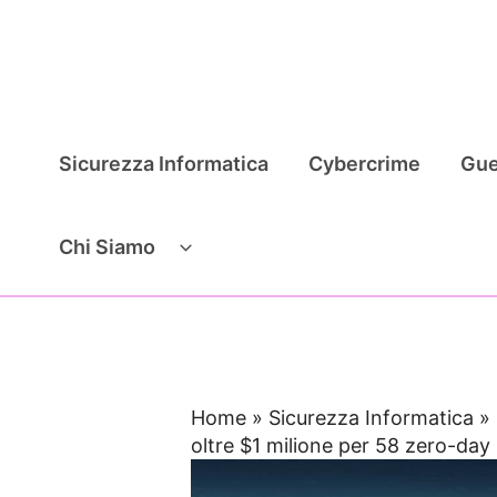
Vai
al
contenuto
Sicurezza Informatica
Cybercrime
Gue
Chi Siamo
Home
»
Sicurezza Informatica
»
oltre $1 milione per 58 zero-day