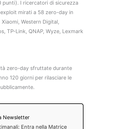
unti). I ricercatori di sicurezza
xploit mirati a 58 zero-day in
ui Xiaomi, Western Digital,
os, TP-Link, QNAP, Wyze, Lexmark
ità zero-day sfruttate durante
no 120 giorni per rilasciare le
pubblicamente.
lla Newsletter
timanali: Entra nella Matrice