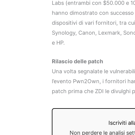
Labs (entrambi con $50.000 e 10 p
hanno dimostrato con successo e
dispositivi di vari fornitori, tra c
Synology, Canon, Lexmark, Son
e HP.
Rilascio delle patch
Una volta segnalate le vulnerabil
l’evento Pwn2Own, i fornitori han
patch prima che ZDI le divulghi 
Iscriviti a
Non perdere le analisi set