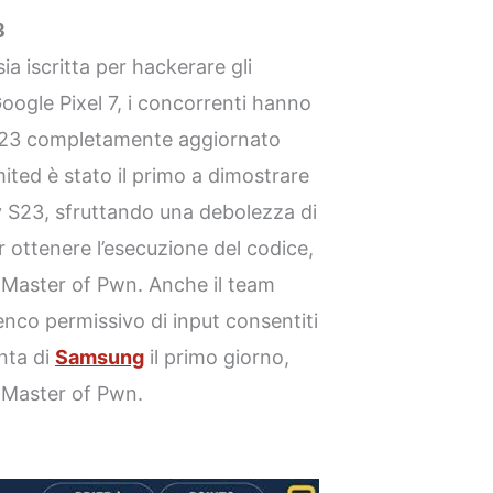
3
a iscritta per hackerare gli
ogle Pixel 7, i concorrenti hanno
23 completamente aggiornato
mited è stato il primo a dimostrare
 S23, sfruttando una debolezza di
r ottenere l’esecuzione del codice,
Master of Pwn. Anche il team
nco permissivo di input consentiti
unta di
Samsung
il primo giorno,
 Master of Pwn.