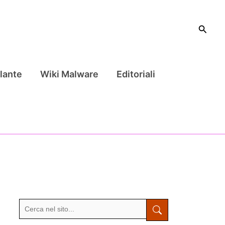
Cerca
lante
Wiki Malware
Editoriali