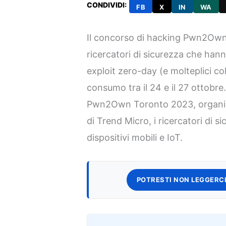
CONDIVIDI:
FB
X
IN
WA
Il concorso di hacking Pwn2Own
ricercatori di sicurezza che ha
exploit zero-day (e molteplici coll
consumo tra il 24 e il 27 ottobre
Pwn2Own Toronto 2023, organizza
di Trend Micro, i ricercatori di 
dispositivi mobili e IoT.
POTRESTI NON LEGGERCI