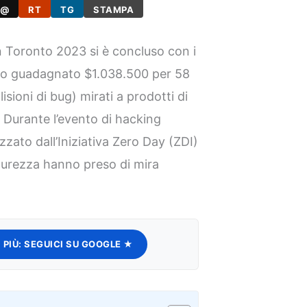
@
RT
TG
STAMPA
 Toronto 2023 si è concluso con i
nno guadagnato $1.038.500 per 58
isioni di bug) mirati a prodotti di
. Durante l’evento di hacking
to dall’Iniziativa Zero Day (ZDI)
sicurezza hanno preso di mira
 PIÙ:
SEGUICI SU GOOGLE ★