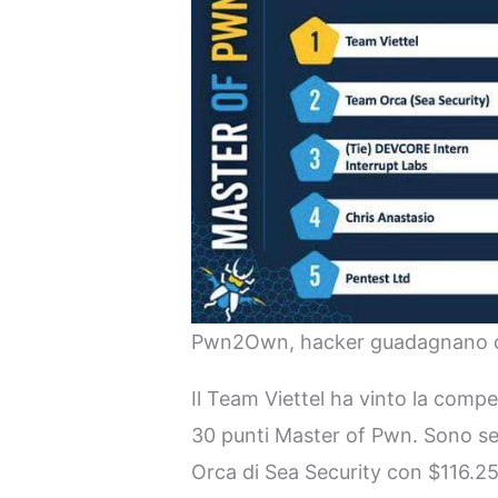
Pwn2Own, hacker guadagnano olt
Il Team Viettel ha vinto la com
30 punti Master of Pwn. Sono seg
Orca di Sea Security con $116.2