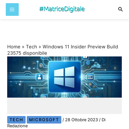
Cer
Vai
al
contenuto
Home
»
Tech
»
Windows 11 Insider Preview Build
23575 disponibile
TECH
MICROSOFT
/
28 Ottobre 2023
/ Di
Redazione