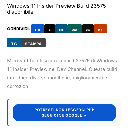
Windows 11 Insider Preview Build 23575
disponibile
CONDIVIDI:
FB
X
IN
WA
@
RT
TG
STAMPA
Microsoft ha rilasciato la build 23575 di Windows
11 Insider Preview nel Dev Channel. Questa build
introduce diverse modifiche, miglioramenti e
correzioni.
POTRESTI NON LEGGERCI PIÙ:
SEGUICI SU GOOGLE ★