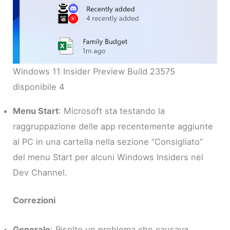
Windows 11 Insider Preview Build 23575
disponibile 4
Menu Start
: Microsoft sta testando la
raggruppazione delle app recentemente aggiunte
al PC in una cartella nella sezione “Consigliato”
del menu Start per alcuni Windows Insiders nel
Dev Channel.
Correzioni
Generale
: Risolto un problema che causava