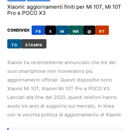
Xiaomi: aggiornamenti finiti per Mi 10T, Mi 10T
Pro e POCO X3
CONDIVIDI:
FB
X
IN
WA
@
RT
TG
STAMPA
Xiaomi ha recentemente annunciato che tre dei
suoi smartphone non riceveranno più
aggiornamenti ufficiali. Questi dispositivi sono
Xiaomi Mi 10T, Xiaomi Mi 10T Pro e POCO X3.
Lanciati alla fine del 2020, questi telefoni hanno
avuto tre anni di supporto sul mercato, in linea
con la vecchia politica di aggiornamento di Xiaomi.