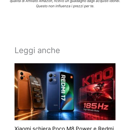
qualità di Affiliato Amazon, ricevo un guadagno dagli acquisti idonei.
Questo non influenza i prezzi per te.
Leggi anche
Xiaomi schiera Poco M8 Power e Redmi