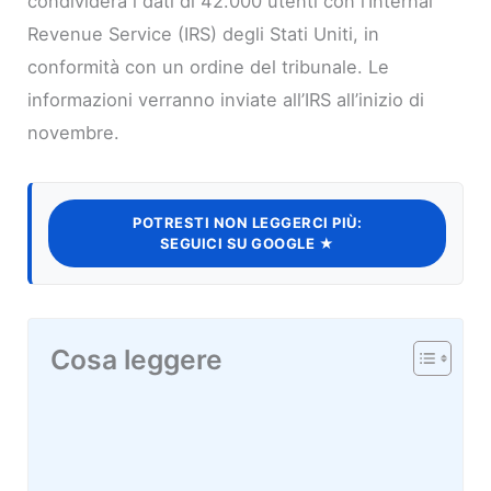
condividerà i dati di 42.000 utenti con l’Internal
Revenue Service (IRS) degli Stati Uniti, in
conformità con un ordine del tribunale. Le
informazioni verranno inviate all’IRS all’inizio di
novembre.
POTRESTI NON LEGGERCI PIÙ:
SEGUICI SU GOOGLE ★
Cosa leggere