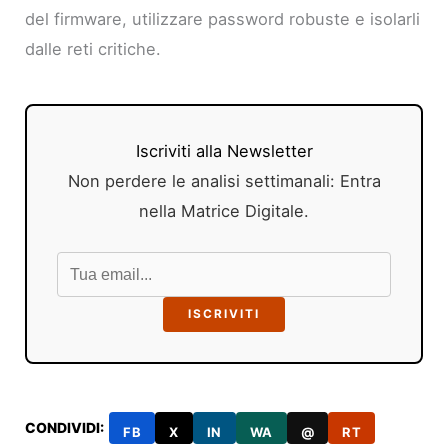
del firmware, utilizzare password robuste e isolarli
dalle reti critiche.
Iscriviti alla Newsletter
Non perdere le analisi settimanali: Entra
nella Matrice Digitale.
ISCRIVITI
CONDIVIDI:
FB
X
IN
WA
@
RT