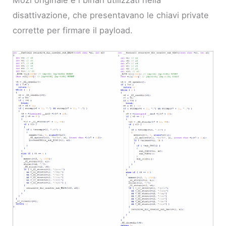
Mozi originale e i binari utilizzati nella
disattivazione, che presentavano le chiavi private
corrette per firmare il payload.