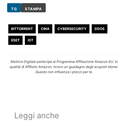
TG
STAMPA
BITTORRENT
CINA
CYBERSECURITY
DDOS
ESET
IOT
Matrice Digitale partecipa al Programma Affiliazione Amazon EU. In
qualità di Affiliato Amazon, ricevo un guadagno dagli acquisti idonei.
Questo non influenza i prezzi per te.
Leggi anche