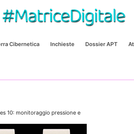
rra Cibernetica
Inchieste
Dossier APT
At
es 10: monitoraggio pressione e