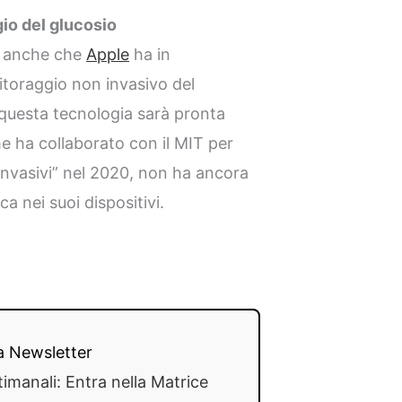
io del glucosio
a anche che
Apple
ha in
toraggio non invasivo del
questa tecnologia sarà pronta
he ha collaborato con il MIT per
 invasivi” nel 2020, non ha ancora
a nei suoi dispositivi.
lla Newsletter
timanali: Entra nella Matrice