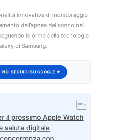
nalità innovative di monitoraggio
vamento dell’apnea del sonno nel
seguendo le orme della tecnologia
Galaxy di Samsung.
 PIÙ:
SEGUICI SU GOOGLE ★
per il prossimo Apple Watch
 salute digitale
a concorrenza con