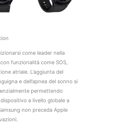
tion
izionarsi come leader nella
, con funzionalità come SOS,
zione atriale. L’aggiunta del
guigna e dell’apnea del sonno si
potenzialmente permettendo
dispositivo a livello globale a
he Samsung non preceda Apple
vazioni.