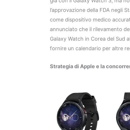
già con il Galaxy Watch 3, ma n
l’approvazione della FDA negli St
come dispositivo medico accurat
annunciato che il rilevamento del
Galaxy Watch in Corea del Sud al
fornire un calendario per altre re
Strategia di Apple e la concor