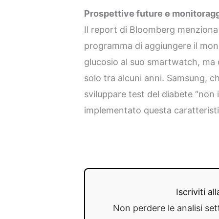
Prospettive future e monitoragg
Il report di Bloomberg menzion
programma di aggiungere il moni
glucosio al suo smartwatch, ma 
solo tra alcuni anni. Samsung, c
sviluppare test del diabete “non
implementato questa caratteristic
Iscriviti a
Non perdere le analisi set