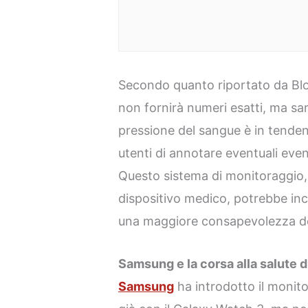
Secondo quanto riportato da Blo
non fornirà numeri esatti, ma sarà
pressione del sangue è in tenden
utenti di annotare eventuali event
Questo sistema di monitoraggio,
dispositivo medico, potrebbe inco
una maggiore consapevolezza del
Samsung e la corsa alla salute d
Samsung
ha introdotto il monit