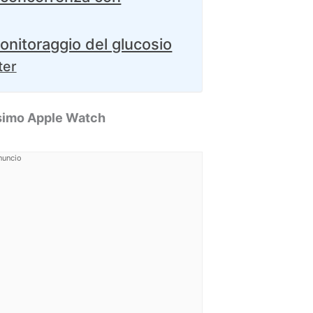
onitoraggio del glucosio
ter
ossimo Apple Watch
nuncio