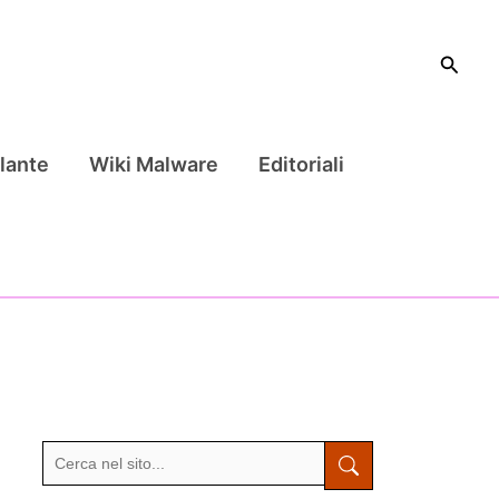
Cerca
lante
Wiki Malware
Editoriali