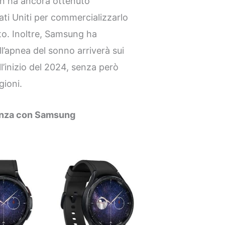
on ha ancora ottenuto
ati Uniti per commercializzarlo
o. Inoltre, Samsung ha
l’apnea del sonno arriverà sui
l’inizio del 2024, senza però
gioni.
renza con Samsung