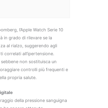
omberg, l’Apple Watch Serie 10
 in grado di rilevare se la
za al rialzo, suggerendo agli
i correlati all’ipertensione.
 sebbene non sostituisca un
raggiare controlli più frequenti e
la propria salute.
igitale
oraggio della pressione sanguigna