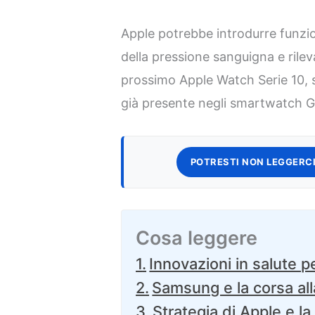
Apple potrebbe introdurre funzio
della pressione sanguigna e rile
prossimo Apple Watch Serie 10, 
già presente negli smartwatch 
POTRESTI NON LEGGERCI
Cosa leggere
Innovazioni in salute 
Samsung e la corsa alla
Strategia di Apple e l