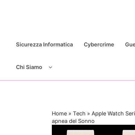
Vai
al
contenuto
Sicurezza Informatica
Cybercrime
Gue
Chi Siamo
Home
»
Tech
»
Apple Watch Seri
apnea del Sonno