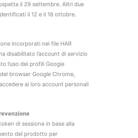
ospetta il 29 settembre. Altri due
entificati il 12 e il 18 ottobre.
one incorporati nei file HAR
 ha disabilitato l’account di servizio
 l’uso dei profili Google
li del browser Google Chrome,
accedere ai loro account personali
prevenzione
token di sessione in base alla
mento del prodotto per