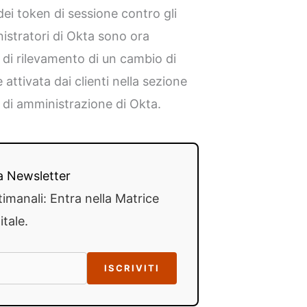
ei token di sessione contro gli
nistratori di Okta sono ora
o di rilevamento di un cambio di
attivata dai clienti nella sezione
e di amministrazione di Okta.
lla Newsletter
timanali: Entra nella Matrice
itale.
ISCRIVITI