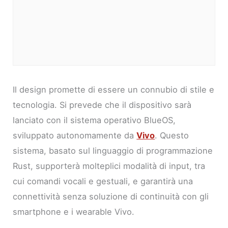
Il design promette di essere un connubio di stile e
tecnologia. Si prevede che il dispositivo sarà
lanciato con il sistema operativo BlueOS,
sviluppato autonomamente da
Vivo
. Questo
sistema, basato sul linguaggio di programmazione
Rust, supporterà molteplici modalità di input, tra
cui comandi vocali e gestuali, e garantirà una
connettività senza soluzione di continuità con gli
smartphone e i wearable Vivo.