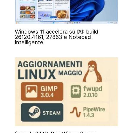
Windows 11 accelera sull’AI: build
26120.4161, 27863 e Notepad
intelligente