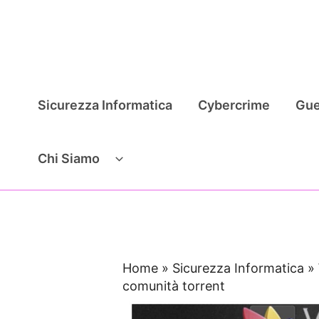
Vai
al
contenuto
Sicurezza Informatica
Cybercrime
Gue
Chi Siamo
Home
»
Sicurezza Informatica
»
comunità torrent