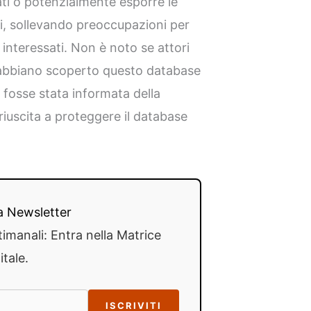
ati o potenzialmente esporre le
ti, sollevando preoccupazioni per
ui interessati. Non è noto se attori
e abbiano scoperto questo database
fosse stata informata della
riuscita a proteggere il database
lla Newsletter
timanali: Entra nella Matrice
itale.
ISCRIVITI