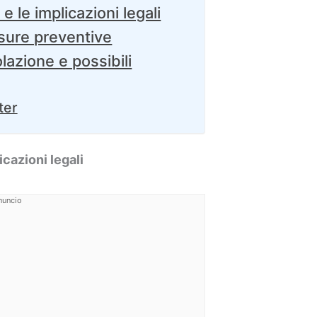
e le implicazioni legali
isure preventive
azione e possibili
ter
icazioni legali
nuncio