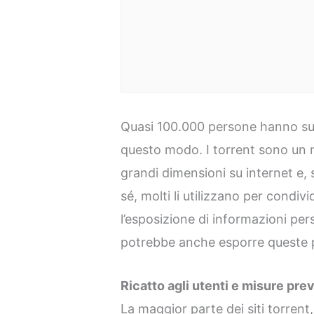
Quasi 100.000 persone hanno subi
questo modo. I torrent sono un m
grandi dimensioni su internet e, 
sé, molti li utilizzano per condiv
l’esposizione di informazioni per
potrebbe anche esporre queste p
Ricatto agli utenti e misure pre
La maggior parte dei siti torrent