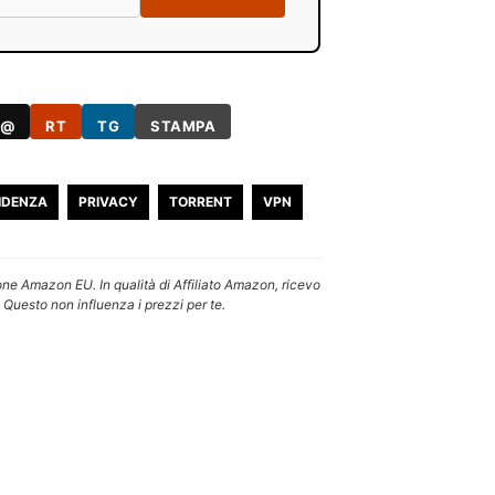
@
RT
TG
STAMPA
IDENZA
PRIVACY
TORRENT
VPN
one Amazon EU. In qualità di Affiliato Amazon, ricevo
 Questo non influenza i prezzi per te.