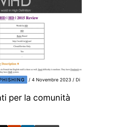
PHISHING
/
4 Novembre 2023
/ Di
ti per la comunità