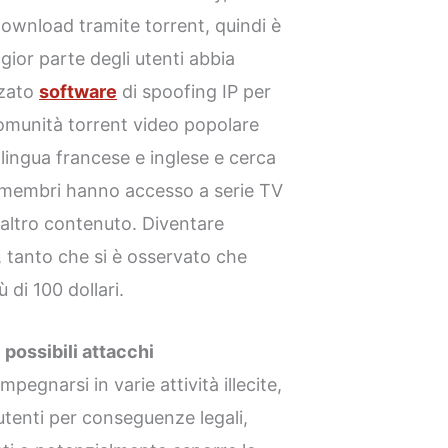
 download tramite torrent, quindi è
ior parte degli utenti abbia
izzato
software
di spoofing IP per
omunità torrent video popolare
n lingua francese e inglese e cerca
I membri hanno accesso a serie TV
 altro contenuto. Diventare
, tanto che si è osservato che
ù di 100 dollari.
possibili attacchi
pegnarsi in varie attività illecite,
 utenti per conseguenze legali,