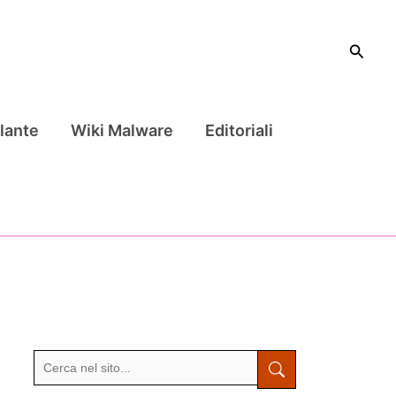
Cerca
lante
Wiki Malware
Editoriali