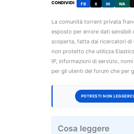
CONDIVIDI:
FB
X
IN
WA
La comunità torrent privata fra
esposto per errore dati sensibili 
scoperta, fatta dai ricercatori 
non protetto che utilizza Elastic
IP, informazioni di servizio, nom
per gli utenti del forum che per g
POTRESTI NON LEGGERCI
Cosa leggere