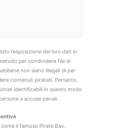
to l’esposizione dei loro dati in
etodo per condividere file di
sebbene non siano illegali di per
idere contenuti piratati. Pertanto,
sonali identificabili in questo modo
ersone a accuse penali.
ventive
, come il famoso Pirate Bay,