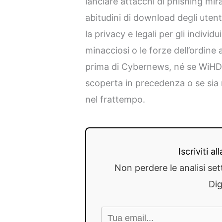
lanciare attacchi di phishing mir
abitudini di download degli uten
la privacy e legali per gli individ
minacciosi o le forze dell’ordin
prima di Cybernews, né se WiHD 
scoperta in precedenza o se sia 
nel frattempo.
Iscriviti a
Non perdere le analisi set
Dig