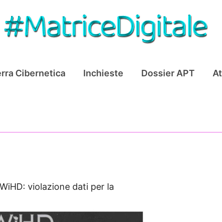
rra Cibernetica
Inchieste
Dossier APT
At
WiHD: violazione dati per la