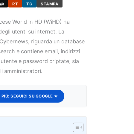
@
RT
TG
STAMPA
ncese World in HD (WiHD) ha
degli utenti su internet. La
di Cybernews, riguarda un database
search e contiene email, indirizzi
i utente e password criptate, sia
li amministratori.
 PIÙ:
SEGUICI SU GOOGLE ★