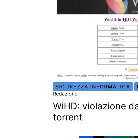
SICUREZZA INFORMATICA
Redazione
WiHD: violazione da
torrent