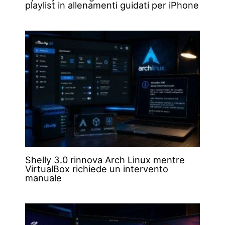
playlist in allenamenti guidati per iPhone
Shelly 3.0 rinnova Arch Linux mentre
VirtualBox richiede un intervento
manuale