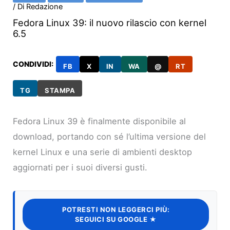
/ Di
Redazione
Fedora Linux 39: il nuovo rilascio con kernel
6.5
CONDIVIDI:
FB
X
IN
WA
@
RT
TG
STAMPA
Fedora Linux 39 è finalmente disponibile al
download, portando con sé l’ultima versione del
kernel Linux e una serie di ambienti desktop
aggiornati per i suoi diversi gusti.
POTRESTI NON LEGGERCI PIÙ:
SEGUICI SU GOOGLE ★