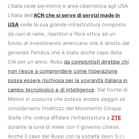
L’Italia cede perimetro e area cibernetica agli USA
L’Italia dell’
ACN che si serve di servizi made in
USA
cede la sua grande infrastruttura composta
da cavi di rame, ripetitori e fibra ottica ad un
fondo di investimento americano che è diretto dal
generale Petreus che è stato anche capo della
CIA per un anno. Roba
da complottisti direbbe chi
non riesce a comprendere come l’operazione
possa essere rischiosa per la sovranità italiana in
campo tecnologico e di intelligence
. Dal fronte di
Meloni si sussurra che poteva andare peggio se
consideriamo l’indirizzo del Movimento Cinque
Stelle che voleva affidare l’infrastruttura a
ZTE
durante la luna di miele con il governo cinese.
Anche il caso dei Russi con la società Veon S.r.l.