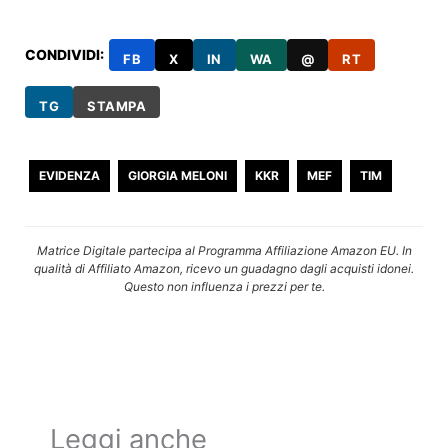
CONDIVIDI:
FB
X
IN
WA
@
RT
TG
STAMPA
EVIDENZA
GIORGIA MELONI
KKR
MEF
TIM
Matrice Digitale partecipa al Programma Affiliazione Amazon EU. In
qualità di Affiliato Amazon, ricevo un guadagno dagli acquisti idonei.
Questo non influenza i prezzi per te.
Leggi anche