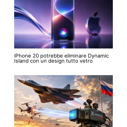
iPhone 20 potrebbe eliminare Dynamic
Island con un design tutto vetro