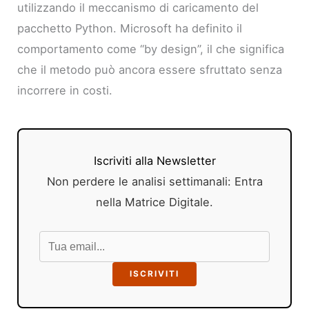
utilizzando il meccanismo di caricamento del
pacchetto Python. Microsoft ha definito il
comportamento come “by design”, il che significa
che il metodo può ancora essere sfruttato senza
incorrere in costi.
Iscriviti alla Newsletter
Non perdere le analisi settimanali: Entra
nella Matrice Digitale.
ISCRIVITI