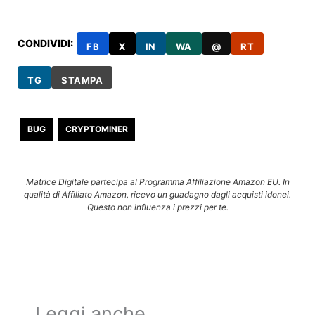
CONDIVIDI:
FB
X
IN
WA
@
RT
TG
STAMPA
BUG
CRYPTOMINER
Matrice Digitale partecipa al Programma Affiliazione Amazon EU. In
qualità di Affiliato Amazon, ricevo un guadagno dagli acquisti idonei.
Questo non influenza i prezzi per te.
Leggi anche