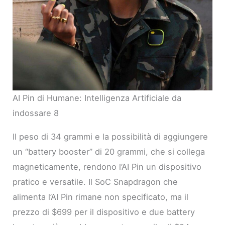
AI Pin di Humane: Intelligenza Artificiale da
indossare 8
Il peso di 34 grammi e la possibilità di aggiungere
un “battery booster” di 20 grammi, che si collega
magneticamente, rendono l’AI Pin un dispositivo
pratico e versatile. Il SoC Snapdragon che
alimenta l’AI Pin rimane non specificato, ma il
prezzo di $699 per il dispositivo e due battery