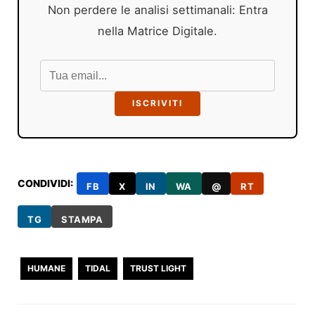
Non perdere le analisi settimanali: Entra
nella Matrice Digitale.
ISCRIVITI
CONDIVIDI:
FB
X
IN
WA
@
RT
TG
STAMPA
HUMANE
TIDAL
TRUST LIGHT