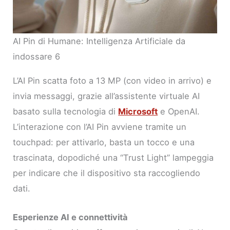
AI Pin di Humane: Intelligenza Artificiale da
indossare 6
L’AI Pin scatta foto a 13 MP (con video in arrivo) e
invia messaggi, grazie all’assistente virtuale AI
basato sulla tecnologia di
Microsoft
e OpenAI.
L’interazione con l’AI Pin avviene tramite un
touchpad: per attivarlo, basta un tocco e una
trascinata, dopodiché una “Trust Light” lampeggia
per indicare che il dispositivo sta raccogliendo
dati.
Esperienze AI e connettività