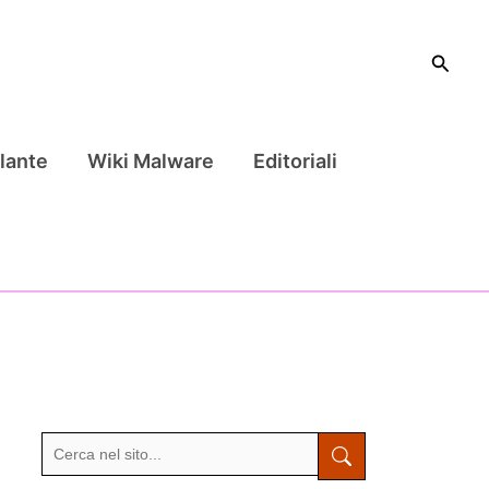
Cerca
lante
Wiki Malware
Editoriali