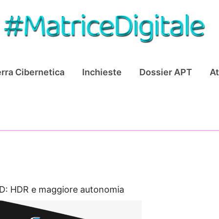
rra Cibernetica
Inchieste
Dossier APT
At
D: HDR e maggiore autonomia