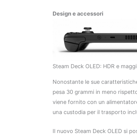
Design e accessori
Steam Deck OLED: HDR e maggi
Nonostante le sue caratteristic
pesa 30 grammi in meno rispetto 
viene fornito con un alimentato
una custodia per il trasporto incl
Il nuovo Steam Deck OLED si pos