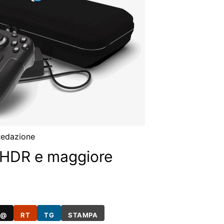
edazione
HDR e maggiore
@
RT
TG
STAMPA