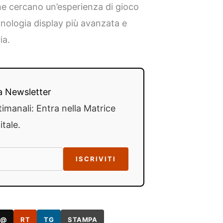
e cercano un’esperienza di gioco
ecnologia display più avanzata e
ia.
lla Newsletter
timanali: Entra nella Matrice
itale.
ISCRIVITI
@
RT
TG
STAMPA