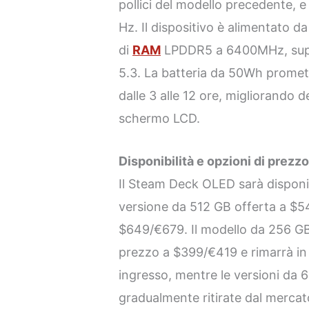
pollici del modello precedente, 
Hz. Il dispositivo è alimentato 
di
RAM
LPDDR5 a 6400MHz, supp
5.3. La batteria da 50Wh promet
dalle 3 alle 12 ore, migliorando 
schermo LCD.
Disponibilità e opzioni di prezz
Il Steam Deck OLED sarà disponi
versione da 512 GB offerta a $5
$649/€679. Il modello da 256 GB
prezzo a $399/€419 e rimarrà in
ingresso, mentre le versioni da
gradualmente ritirate dal mercat