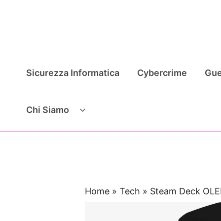
Vai
al
contenuto
Sicurezza Informatica
Cybercrime
Gue
Chi Siamo
Home
»
Tech
»
Steam Deck OLE