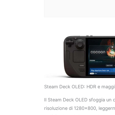
Steam Deck OLED: HDR e maggi
Il Steam Deck OLED sfoggia un di
risoluzione di 1280×800, leggerm