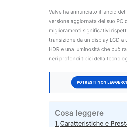
Valve ha annunciato il lancio d
versione aggiornata del suo PC 
miglioramenti significativi rispet
transizione da un display LCD a 
HDR e una luminosità che può rag
neri profondi tipici della tecnol
POTRESTI NON LEGGERCI
Cosa leggere
Caratteristiche e Prest