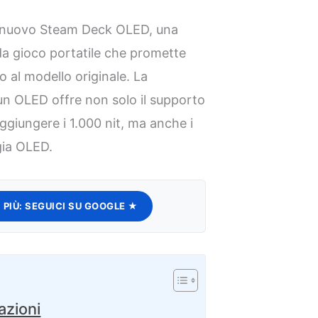
el nuovo Steam Deck OLED, una
da gioco portatile che promette
to al modello originale. La
un OLED offre non solo il supporto
giungere i 1.000 nit, ma anche i
ogia OLED.
 PIÙ:
SEGUICI SU GOOGLE ★
azioni