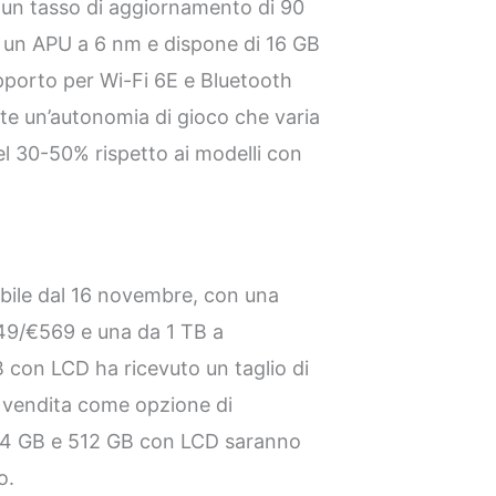
e un tasso di aggiornamento di 90
da un APU a 6 nm e dispone di 16 GB
orto per Wi-Fi 6E e Bluetooth
te un’autonomia di gioco che varia
del 30-50% rispetto ai modelli con
o
bile dal 16 novembre, con una
49/€569 e una da 1 TB a
 con LCD ha ricevuto un taglio di
 vendita come opzione di
 64 GB e 512 GB con LCD saranno
o.