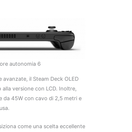
ore autonomia 6
he avanzate, il Steam Deck OLED
alla versione con LCD. Inoltre,
re da 45W con cavo di 2,5 metri e
usa.
iziona come una scelta eccellente