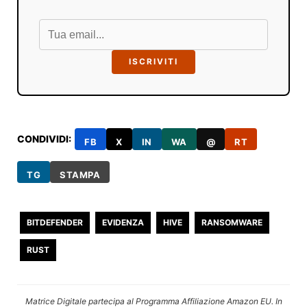
ISCRIVITI
CONDIVIDI:
FB
X
IN
WA
@
RT
TG
STAMPA
BITDEFENDER
EVIDENZA
HIVE
RANSOMWARE
RUST
Matrice Digitale partecipa al Programma Affiliazione Amazon EU. In