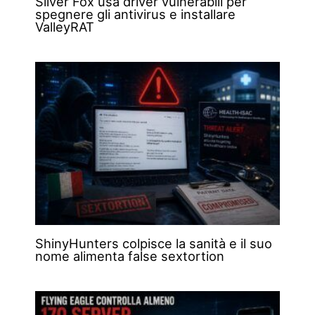
Silver Fox usa driver vulnerabili per
spegnere gli antivirus e installare
ValleyRAT
ShinyHunters colpisce la sanità e il suo
nome alimenta false sextortion