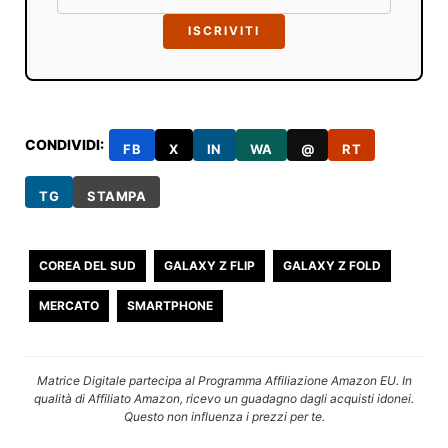
ISCRIVITI
CONDIVIDI:
FB
X
IN
WA
@
RT
TG
STAMPA
COREA DEL SUD
GALAXY Z FLIP
GALAXY Z FOLD
MERCATO
SMARTPHONE
Matrice Digitale partecipa al Programma Affiliazione Amazon EU. In
qualità di Affiliato Amazon, ricevo un guadagno dagli acquisti idonei.
Questo non influenza i prezzi per te.